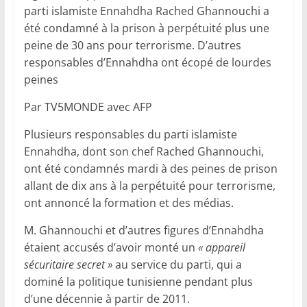
parti islamiste Ennahdha Rached Ghannouchi a
été condamné à la prison à perpétuité plus une
peine de 30 ans pour terrorisme. D’autres
responsables d’Ennahdha ont écopé de lourdes
peines
Par TV5MONDE avec AFP
Plusieurs responsables du parti islamiste
Ennahdha, dont son chef Rached Ghannouchi,
ont été condamnés mardi à des peines de prison
allant de dix ans à la perpétuité pour terrorisme,
ont annoncé la formation et des médias.
M. Ghannouchi et d’autres figures d’Ennahdha
étaient accusés d’avoir monté un
« appareil
sécuritaire secret »
au service du parti, qui a
dominé la politique tunisienne pendant plus
d’une décennie à partir de 2011.