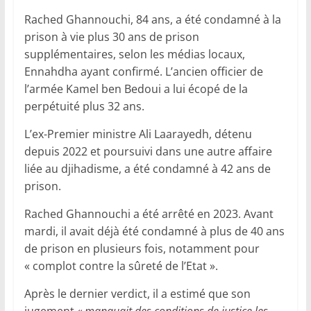
Rached Ghannouchi, 84 ans, a été condamné à la
prison à vie plus 30 ans de prison
supplémentaires, selon les médias locaux,
Ennahdha ayant confirmé. L’ancien officier de
l’armée Kamel ben Bedoui a lui écopé de la
perpétuité plus 32 ans.
L’ex-Premier ministre Ali Laarayedh, détenu
depuis 2022 et poursuivi dans une autre affaire
liée au djihadisme, a été condamné à 42 ans de
prison.
Rached Ghannouchi a été arrêté en 2023. Avant
mardi, il avait déjà été condamné à plus de 40 ans
de prison en plusieurs fois, notamment pour
« complot contre la sûreté de l’Etat ».
Après le dernier verdict, il a estimé que son
jugement
« manquait des conditions de justice les