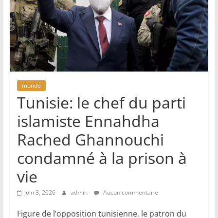
monde
Tunisie: le chef du parti
islamiste Ennahdha
Rached Ghannouchi
condamné à la prison à
vie
juin 3, 2026
admin
Aucun commentaire
Figure de l’opposition tunisienne, le patron du