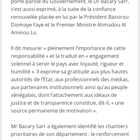
porte-parole du Gouvernement, le Dr Bacary Sarr,
s’est aussi exprimé, à la suite de la confiance
renouvelée placée en lui par le Président Bassirou
Diomaye Faye et le Premier Ministre Ahmadou Al
Aminou Lo.
Il dit mesurer « pleinement l’importance de cette
responsabilité » et la traduit en « engagement
solennel à servir le pays avec loyauté, rigueur et
humilité ». Il exprime sa gratitude aux plus hautes
autorités de l’État, aux professionnels des médias,
aux partenaires institutionnels ainsi qu’au peuple
sénégalais, dont l’attachement aux idéaux de
justice et de transparence constitue, dit-il, « une
source permanente de motivation ».
Mr Bacary Sarr a également identifié les chantiers
prioritaires de son département : le renforcement