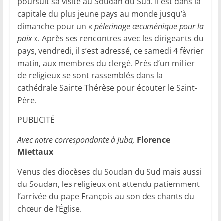
poursuit sa visite au Soudan du Sud. Il est dans la
capitale du plus jeune pays au monde jusqu’à
dimanche pour un «
pèlerinage œcuménique pour la
paix
». Après ses rencontres avec les dirigeants du
pays, vendredi, il s’est adressé, ce samedi 4 février
matin, aux membres du clergé. Près d’un millier
de religieux se sont rassemblés dans la
cathédrale Sainte Thérèse pour écouter le Saint-
Père.
PUBLICITÉ
Avec notre correspondante à Juba,
Florence
Miettaux
Venus des diocèses du Soudan du Sud mais aussi
du Soudan, les religieux ont attendu patiemment
l’arrivée du pape François au son des chants du
chœur de l’Église.