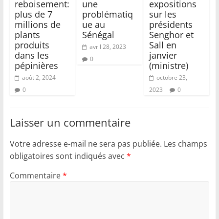
reboisement:
une
expositions
plus de 7
problématiq
sur les
millions de
ue au
présidents
plants
Sénégal
Senghor et
produits
Sall en
avril 28, 2023
dans les
janvier
0
pépinières
(ministre)
août 2, 2024
octobre 23,
0
2023
0
Laisser un commentaire
Votre adresse e-mail ne sera pas publiée.
Les champs
obligatoires sont indiqués avec
*
Commentaire
*