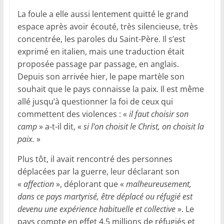
La foule a elle aussi lentement quitté le grand
espace après avoir écouté, très silencieuse, très
concentrée, les paroles du Saint-Père. Il s’est
exprimé en italien, mais une traduction était
proposée passage par passage, en anglais.
Depuis son arrivée hier, le pape martèle son
souhait que le pays connaisse la paix. Il est même
allé jusqu’à questionner la foi de ceux qui
commettent des violences : «
il faut choisir son
camp
» a-t-il dit, «
si l’on choisit le Christ, on choisit la
paix.
»
Plus tôt, il avait rencontré des personnes
déplacées par la guerre, leur déclarant son
«
affection
», déplorant que «
malheureusement,
dans ce pays martyrisé, être déplacé ou réfugié est
devenu une expérience habituelle et collective
». Le
pays compte en effet 4,5 millions de réfugiés et