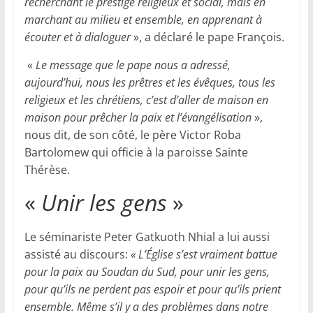
recherchant le prestige religieux et social, mais en
marchant au milieu et ensemble, en apprenant à
écouter et à dialoguer
», a déclaré le pape François.
«
Le message que le pape nous a adressé,
aujourd’hui, nous les prêtres et les évêques, tous les
religieux et les chrétiens, c’est d’aller de maison en
maison pour prêcher la paix et l’évangélisation
»,
nous dit, de son côté, le père Victor Roba
Bartolomew qui officie à la paroisse Sainte
Thérèse.
«
Unir les gens
»
Le séminariste Peter Gatkuoth Nhial a lui aussi
assisté au discours:
«
L’Église s’est vraiment battue
pour la paix au Soudan du Sud, pour unir les gens,
pour qu’ils ne perdent pas espoir et pour qu’ils prient
ensemble. Même s’il y a des problèmes dans notre