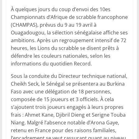
À quelques jours du coup d’envoi des 10es
Championnats d’Afrique de scrabble francophone
(CHAMPAS), prévus du 9 au 19 avril à
Ouagadougou, la sélection sénégalaise affiche ses
ambitions. Après un regroupement intensif de 72
heures, les Lions du scrabble se disent prêts à
défendre les couleurs nationales, selon les
informations du quotidien Record.
Sous la conduite du Directeur technique national,
Cheikh Seck, le Sénégal se présentera au Burkina
Faso avec une délégation de 18 personnes,
composée de 15 joueurs et 3 officiels. À cela
s’ajoutent trois joueurs engagés à leurs propres
frais : Ahmet Kane, Djibril Dieng et Serigne Touba
Niang. Malgré l’absence notable d’Arona Gaye,
retenu en France pour des raisons familiales,
l’encadrement se veut rassurant quant au niveau