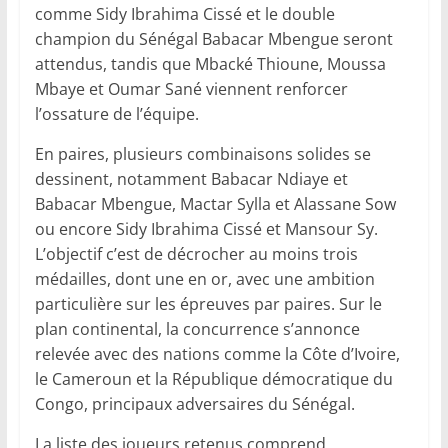
comme Sidy Ibrahima Cissé et le double
champion du Sénégal Babacar Mbengue seront
attendus, tandis que Mbacké Thioune, Moussa
Mbaye et Oumar Sané viennent renforcer
l’ossature de l’équipe.
En paires, plusieurs combinaisons solides se
dessinent, notamment Babacar Ndiaye et
Babacar Mbengue, Mactar Sylla et Alassane Sow
ou encore Sidy Ibrahima Cissé et Mansour Sy.
L’objectif c’est de décrocher au moins trois
médailles, dont une en or, avec une ambition
particulière sur les épreuves par paires. Sur le
plan continental, la concurrence s’annonce
relevée avec des nations comme la Côte d’Ivoire,
le Cameroun et la République démocratique du
Congo, principaux adversaires du Sénégal.
La liste des joueurs retenus comprend