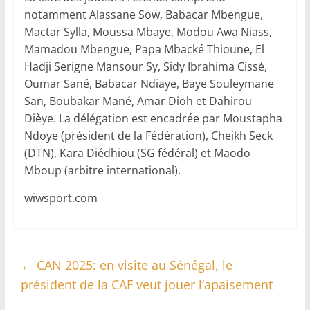
notamment Alassane Sow, Babacar Mbengue,
Mactar Sylla, Moussa Mbaye, Modou Awa Niass,
Mamadou Mbengue, Papa Mbacké Thioune, El
Hadji Serigne Mansour Sy, Sidy Ibrahima Cissé,
Oumar Sané, Babacar Ndiaye, Baye Souleymane
San, Boubakar Mané, Amar Dioh et Dahirou
Dièye. La délégation est encadrée par Moustapha
Ndoye (président de la Fédération), Cheikh Seck
(DTN), Kara Diédhiou (SG fédéral) et Maodo
Mboup (arbitre international).
wiwsport.com
←
CAN 2025: en visite au Sénégal, le
président de la CAF veut jouer l’apaisement