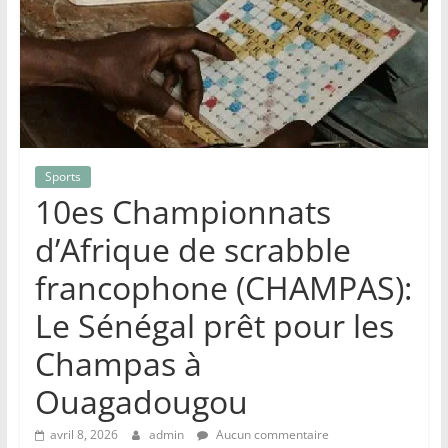
Sports
10es Championnats
d’Afrique de scrabble
francophone (CHAMPAS):
Le Sénégal prêt pour les
Champas à
Ouagadougou
avril 8, 2026
admin
Aucun commentaire