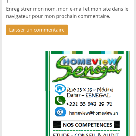
Enregistrer mon nom, mon e-mail et mon site dans le
navigateur pour mon prochain commentaire.