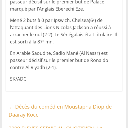
passeur décisif sur le premier but de Palace
marqué par l’Anglais Eberechi Eze.
Mené 2 buts à 0 par Ipswich, Chelsea(6
) de
e
l’attaquant des Lions Nicolas Jackson a réussi à
arracher le nul (2-2). Le Sénégalais était titulaire. Il
est sorti à la 87
mn.
e
En Arabie Saoudite, Sadio Mané (Al Nassr) est
passeur décisif sur le premier but de Ronaldo
contre Al Riyadh (2-1).
SK/ADC
←
Décès du comédien Moustapha Diop de
Daaray Kocc