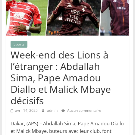
Sports
Week-end des Lions à
l’étranger : Abdallah
Sima, Pape Amadou
Diallo et Malick Mbaye
décisifs
avril 14, 2025
admin
Aucun commentaire
Dakar, (APS) – Abdallah Sima, Pape Amadou Diallo
et Malick Mbaye, buteurs avec leur club, font