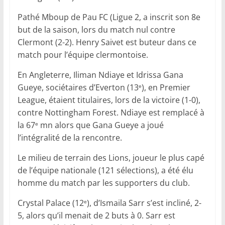
Pathé Mboup de Pau FC (Ligue 2, a inscrit son 8e
but de la saison, lors du match nul contre
Clermont (2-2). Henry Saivet est buteur dans ce
match pour l’équipe clermontoise.
En Angleterre, Iliman Ndiaye et Idrissa Gana
Gueye, sociétaires d’Everton (13
), en Premier
e
League, étaient titulaires, lors de la victoire (1-0),
contre Nottingham Forest. Ndiaye est remplacé à
la 67
mn alors que Gana Gueye a joué
e
l’intégralité de la rencontre.
Le milieu de terrain des Lions, joueur le plus capé
de l’équipe nationale (121 sélections), a été élu
homme du match par les supporters du club.
Crystal Palace (12
), d’Ismaila Sarr s’est incliné, 2-
e
5, alors qu’il menait de 2 buts à 0. Sarr est