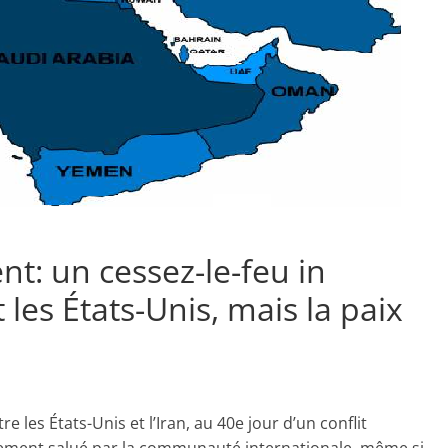
t: un cessez-le-feu in
t les États-Unis, mais la paix
les États-Unis et l’Iran, au 40e jour d’un conflit