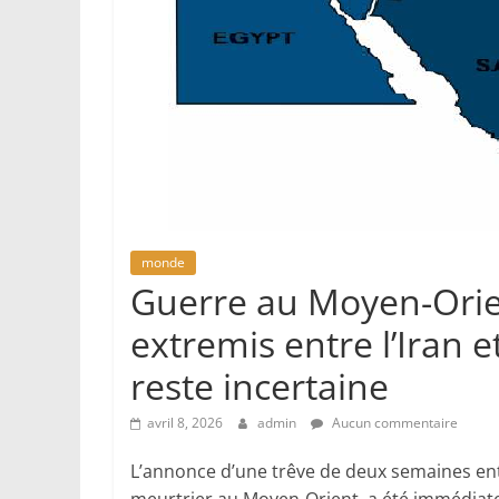
monde
Guerre au Moyen-Orien
extremis entre l’Iran e
reste incertaine
avril 8, 2026
admin
Aucun commentaire
L’annonce d’une trêve de deux semaines entre 