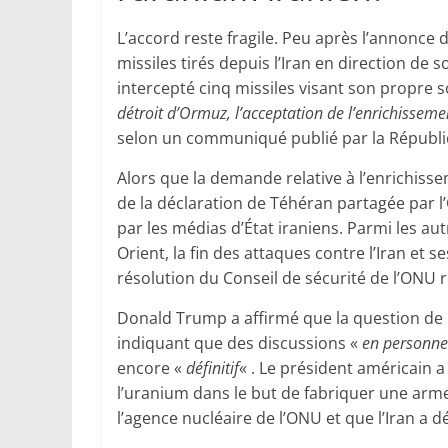
L’accord reste fragile. Peu après l’annonce d
missiles tirés depuis l’Iran en direction de s
intercepté cinq missiles visant son propre so
détroit d’Ormuz, l’acceptation de l’enrichisseme
selon un communiqué publié par la Républi
Alors que la demande relative à l’enrichisse
de la déclaration de Téhéran partagée par l’O
par les médias d’État iraniens. Parmi les au
Orient, la fin des attaques contre l’Iran et se
résolution du Conseil de sécurité de l’ONU 
Donald Trump a affirmé que la question de l
indiquant que des discussions «
en personne
encore «
définitif
« . Le président américain a
l’uranium dans le but de fabriquer une arme
l’agence nucléaire de l’ONU et que l’Iran a 