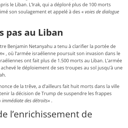
ris le Liban. L’Irak, qui a déploré plus de 100 morts
primé son soulagement et appelé à des «
voies de dialogue
is pas au Liban
tre Benjamin Netanyahu a tenu à clarifier la portée de
an
« , où l’armée israélienne poursuit son invasion dans le
sraéliennes ont fait plus de 1.500 morts au Liban. L’armée
 achevé le déploiement de ses troupes au sol jusqu’à une
ah.
nce de la trêve, a d’ailleurs fait huit morts dans la ville
utenir la décision de Trump de suspendre les frappes
«
immédiate des détroits
« .
de l’enrichissement de