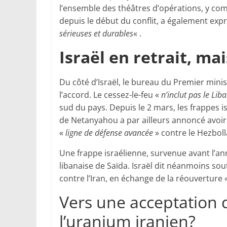
l’ensemble des théâtres d’opérations, y comp
depuis le début du conflit, a également ex
sérieuses et durables
« .
Israël en retrait, ma
Du côté d’Israël, le bureau du Premier minis
l’accord. Le cessez-le-feu «
n’inclut pas le Lib
sud du pays. Depuis le 2 mars, les frappes i
de Netanyahou a par ailleurs annoncé avoir
«
ligne de défense avancée
» contre le Hezboll
Une frappe israélienne, survenue avant l’anno
libanaise de Saïda. Israël dit néanmoins so
contre l’Iran, en échange de la réouverture 
Vers une acceptation 
l’uranium iranien?