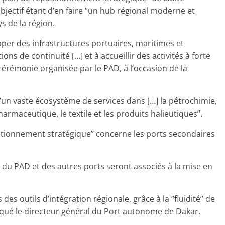
bjectif étant d’en faire ‘’un hub régional moderne et
s de la région.
opper des infrastructures portuaires, maritimes et
ions de continuité […] et à accueillir des activités à forte
 cérémonie organisée par le PAD, à l’occasion de la
 d’un vaste écosystème de services dans […] la pétrochimie,
harmaceutique, le textile et les produits halieutiques’’.
sitionnement stratégique’’ concerne les ports secondaires
s du PAD et des autres ports seront associés à la mise en
es outils d’intégration régionale, grâce à la ‘’fluidité’’ de
liqué le directeur général du Port autonome de Dakar.