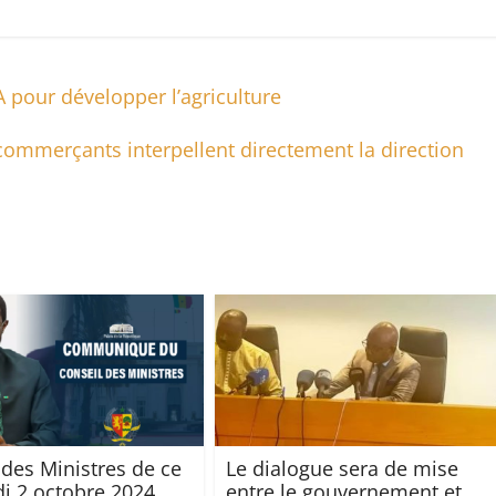
pour développer l’agriculture
commerçants interpellent directement la direction
 des Ministres de ce
Le dialogue sera de mise
i 2 octobre 2024
entre le gouvernement et