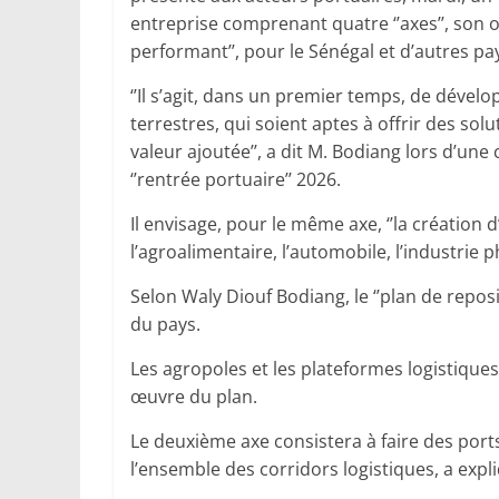
entreprise comprenant quatre ‘’axes’’, son o
performant’’, pour le Sénégal et d’autres pay
‘’Il s’agit, dans un premier temps, de dével
terrestres, qui soient aptes à offrir des solut
valeur ajoutée’’, a dit M. Bodiang lors d’une
‘’rentrée portuaire’’ 2026.
Il envisage, pour le même axe, ‘’la création
l’agroalimentaire, l’automobile, l’industrie p
Selon Waly Diouf Bodiang, le ‘’plan de repo
du pays.
Les agropoles et les plateformes logistique
œuvre du plan.
Le deuxième axe consistera à faire des ports d
l’ensemble des corridors logistiques, a exp