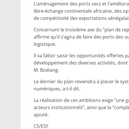
L’aménagement des ports secs et l’améliorat
libre-échange continentale africaine, des 
de compétitivité des exportations sénégalaises
Concernant le troisième axe du ‘’plan de r
affirme qu’il s’agira de faire des ports des
logistique.
Il va falloir saisir les opportunités offertes 
développement des diverses activités, dont l
M. Bodiang.
Le dernier du plan reviendra à placer le sy
numériques, a-t-il dit.
La réalisation de ces ambitions exige ‘’une 
acteurs institutionnels’’, ainsi que la ‘’compl
ajouté.
CS/ESF