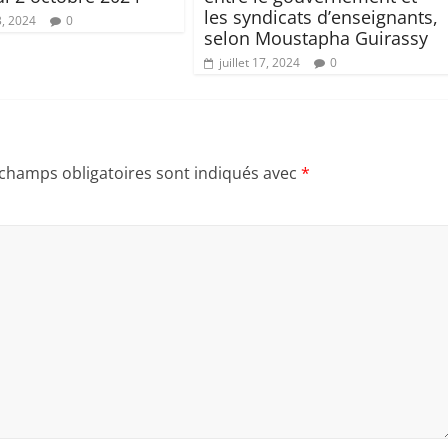
les syndicats d’enseignants,
3, 2024
0
selon Moustapha Guirassy
juillet 17, 2024
0
 champs obligatoires sont indiqués avec
*