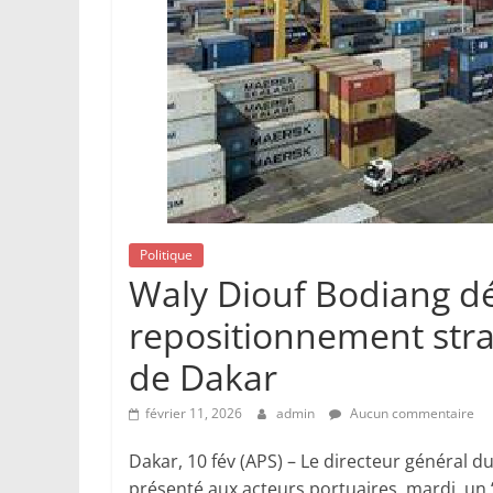
Politique
Waly Diouf Bodiang dév
repositionnement stra
de Dakar
février 11, 2026
admin
Aucun commentaire
Dakar, 10 fév (APS) – Le directeur général 
présenté aux acteurs portuaires, mardi, un ‘