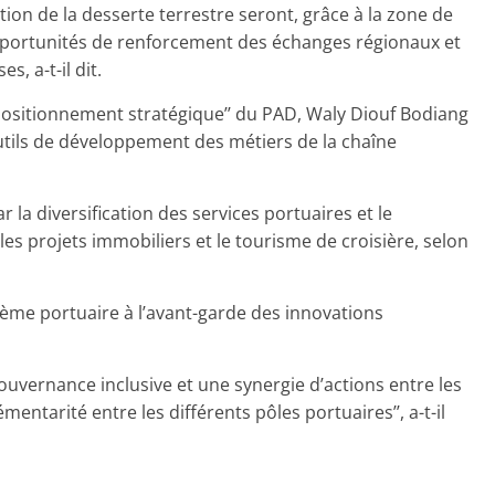
ion de la desserte terrestre seront, grâce à la zone de
opportunités de renforcement des échanges régionaux et
, a-t-il dit.
epositionnement stratégique’’ du PAD, Waly Diouf Bodiang
 outils de développement des métiers de la chaîne
par la diversification des services portuaires et le
es projets immobiliers et le tourisme de croisière, selon
stème portuaire à l’avant-garde des innovations
gouvernance inclusive et une synergie d’actions entre les
émentarité entre les différents pôles portuaires’’, a-t-il