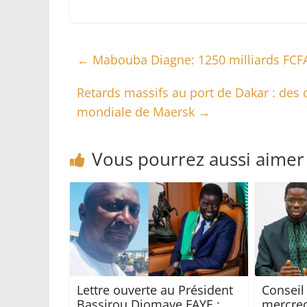
←
Mabouba Diagne: 1250 milliards FCFA 
Retards massifs au port de Dakar : des 
mondiale de Maersk
→
Vous pourrez aussi aimer
Lettre ouverte au Président
Conseil
Bassirou Diomaye FAYE :
mercred