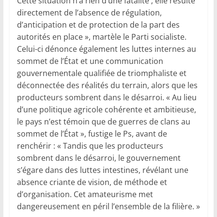
Cette situation n’a rien d’une fatalité ; elle résulte
directement de l’absence de régulation,
d’anticipation et de protection de la part des
autorités en place », martèle le Parti socialiste.
Celui-ci dénonce également les luttes internes au
sommet de l’État et une communication
gouvernementale qualifiée de triomphaliste et
déconnectée des réalités du terrain, alors que les
producteurs sombrent dans le désarroi. « Au lieu
d’une politique agricole cohérente et ambitieuse,
le pays n’est témoin que de guerres de clans au
sommet de l’État », fustige le Ps, avant de
renchérir : « Tandis que les producteurs
sombrent dans le désarroi, le gouvernement
s’égare dans des luttes intestines, révélant une
absence criante de vision, de méthode et
d’organisation. Cet amateurisme met
dangereusement en péril l’ensemble de la filière. »