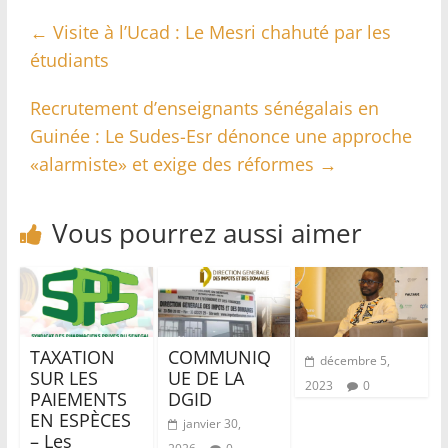
←
Visite à l’Ucad : Le Mesri chahuté par les
étudiants
Recrutement d’enseignants sénégalais en
Guinée : Le Sudes-Esr dénonce une approche
«alarmiste» et exige des réformes
→
Vous pourrez aussi aimer
TAXATION
COMMUNIQ
décembre 5,
SUR LES
UE DE LA
2023
0
PAIEMENTS
DGID
EN ESPÈCES
janvier 30,
– Les