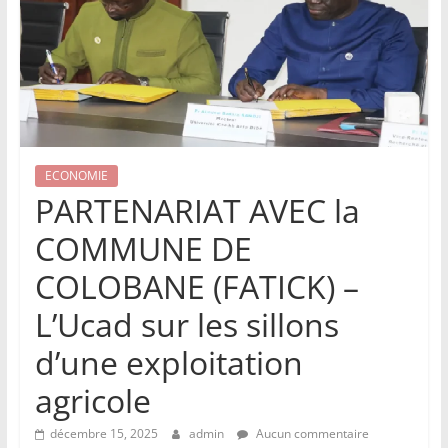
ECONOMIE
PARTENARIAT AVEC la
COMMUNE DE
COLOBANE (FATICK) –
L’Ucad sur les sillons
d’une exploitation
agricole
décembre 15, 2025
admin
Aucun commentaire