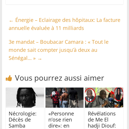
←
Énergie – Eclairage des hôpitaux: La facture
annuelle évaluée à 11 milliards
3e mandat – Boubacar Camara : « Tout le
monde sait compter jusqu’à deux au
Sénégal… »
→
Vous pourrez aussi aimer
Nécrologie:
«Personne
Révélations
Décès de
n’ose rien
de Me El
Samba
dire»: en
hadji Diouf: