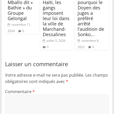
Mballo dit «
Haïti, les
pourquoi le
Bathie » du
gangs
Doyen des
Groupe
imposent
juges a
Gelongal
leur loi dans
préféré
la ville de
arrêté
novembre 11,
Marchand-
l’audition de
2024
0
Dessalines
Sonko…
juillet 3, 2026
novembre 8,
0
2022
0
Laisser un commentaire
Votre adresse e-mail ne sera pas publiée.
Les champs
obligatoires sont indiqués avec
*
Commentaire
*