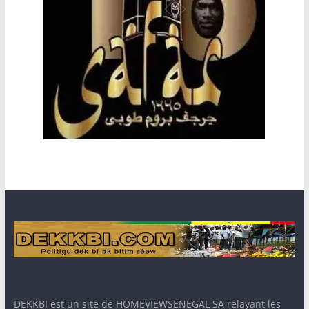
DEKKBI est un site de HOMEVIEWSENEGAL SA relayant les