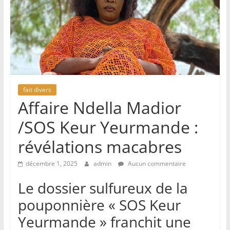
fait divers
Affaire Ndella Madior
/SOS Keur Yeurmande :
révélations macabres
décembre 1, 2025
admin
Aucun commentaire
Le dossier sulfureux de la
pouponnière « SOS Keur
Yeurmande » franchit une