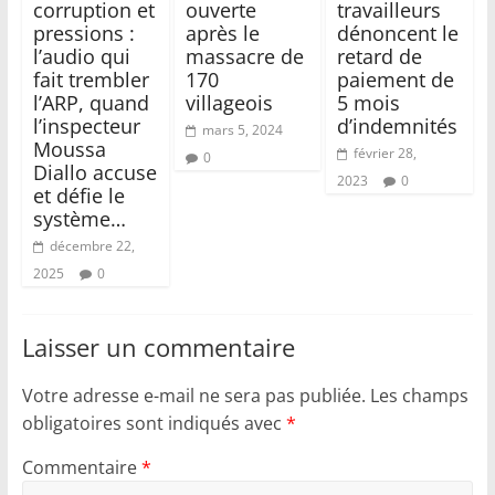
corruption et
ouverte
travailleurs
pressions :
après le
dénoncent le
l’audio qui
massacre de
retard de
fait trembler
170
paiement de
l’ARP, quand
villageois
5 mois
l’inspecteur
d’indemnités
mars 5, 2024
Moussa
février 28,
0
Diallo accuse
2023
0
et défie le
système…
décembre 22,
2025
0
Laisser un commentaire
Votre adresse e-mail ne sera pas publiée.
Les champs
obligatoires sont indiqués avec
*
Commentaire
*