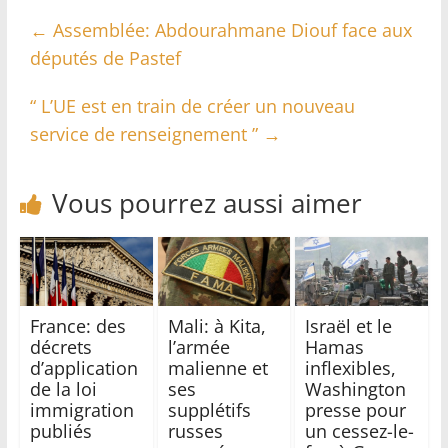
←
Assemblée: Abdourahmane Diouf face aux
députés de Pastef
“ L’UE est en train de créer un nouveau
service de renseignement ”
→
Vous pourrez aussi aimer
France: des
Mali: à Kita,
Israël et le
décrets
l’armée
Hamas
d’application
malienne et
inflexibles,
de la loi
ses
Washington
immigration
supplétifs
presse pour
publiés
russes
un cessez-le-