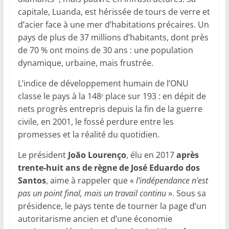
capitale, Luanda, est hérissée de tours de verre et
d’acier face à une mer d’habitations précaires. Un
pays de plus de 37 millions d’habitants, dont près
de 70 % ont moins de 30 ans : une population
dynamique, urbaine, mais frustrée.
L’indice de développement humain de l’ONU
classe le pays à la 148ᵉ place sur 193 : en dépit de
nets progrès entrepris depuis la fin de la guerre
civile, en 2001, le fossé perdure entre les
promesses et la réalité du quotidien.
Le président
João Lourenço
, élu en 2017
après
trente-huit ans de règne de José Eduardo dos
Santos
, aime à rappeler que «
l’indépendance n’est
pas un point final, mais un travail continu
». Sous sa
présidence, le pays tente de tourner la page d’un
autoritarisme ancien et d’une économie