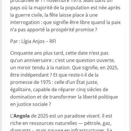
proclamée le 11 novembre 1975. Mais dans un
pays où la majorité de la population est née après
la guerre civile, la fête laisse place à une
interrogation : que signifie être libre quand la paix
n’a pas apporté la prospérité promise ?
Par : Lígia Anjos – RFI
Cinquante ans plus tard, cette date n’est pas
qu’un anniversaire : c’est une question ouverte,
un miroir tendu à la nation. Que signifie, en 2025,
être indépendant ? Et que reste-t-il de la
promesse de 1975 : celle d’un État juste,
égalitaire, capable de réparer cinq siècles de
domination et de transformer la liberté politique
en justice sociale ?
L’
Angola
de 2025 est un paradoxe vivant. Il est
riche en ressources naturelles — pétrole, gaz,
diamants -, mais pauvre en infrastructures. Sa