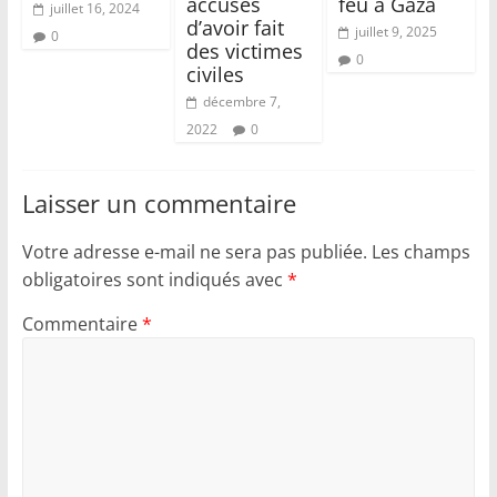
accusés
feu à Gaza
juillet 16, 2024
d’avoir fait
juillet 9, 2025
0
des victimes
0
civiles
décembre 7,
2022
0
Laisser un commentaire
Votre adresse e-mail ne sera pas publiée.
Les champs
obligatoires sont indiqués avec
*
Commentaire
*