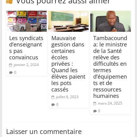
Vous pourrez aussi aimer
Les syndicats
Mauvaise
Tambacound
d’enseignant
gestion dans
a: le ministre
s pas
certaines
de la Santé
convaincus
écoles
relève des
privées :
difficultés en
janvier 2, 2024
Quand les
termes
0
élèves paient
d’équipemen
les pots
ts et de
cassés
ressources
humaines
juillet 8, 2023
mars 24, 2025
0
0
Laisser un commentaire