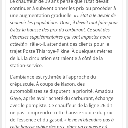
Le chauffeur de 39 ans pense que l’État devait
continuer à subventionner les prix ou procéder à
une augmentation graduelle. «
L’État a le devoir de
soutenir les populations. Donc, il devait tout faire pour
éviter la hausse des prix du carburant. Ce sont des
dépenses supplémentaires qui vont impacter notre
activité
», râle-t-il, attendant des clients pour le
trajet Poste Thiaroye-Pikine. À quelques mètres
de lui, la circulation est ralentie à côté de la
station-service.
L’ambiance est rythmée à l’approche du
crépuscule. À coups de klaxon, des
automobilistes se disputent la priorité. Amadou
Gaye, après avoir acheté du carburant, échange
avec le pompiste. Ce chauffeur de la ligne 26 dit
ne pas comprendre cette hausse subite du prix
de l’essence et du gasoil. «
Je ne m’attendais pas à
cette hausse subite des prix, dans un contexte où