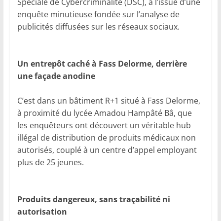
Spéciale de Cybercriminalité (DSC), à l’issue d’une
enquête minutieuse fondée sur l’analyse de
publicités diffusées sur les réseaux sociaux.
Un entrepôt caché à Fass Delorme, derrière
une façade anodine
C’est dans un bâtiment R+1 situé à Fass Delorme,
à proximité du lycée Amadou Hampâté Bâ, que
les enquêteurs ont découvert un véritable hub
illégal de distribution de produits médicaux non
autorisés, couplé à un centre d’appel employant
plus de 25 jeunes.
Produits dangereux, sans traçabilité ni
autorisation