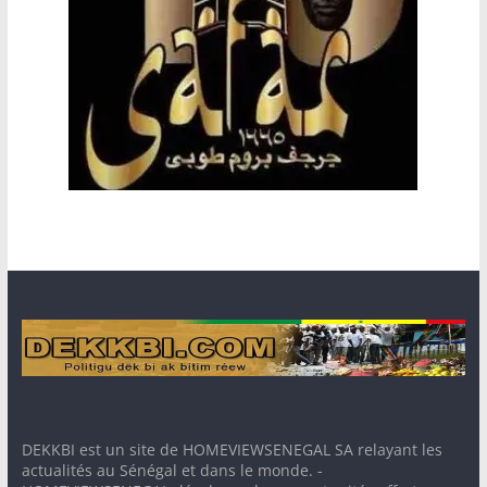
DEKKBI est un site de HOMEVIEWSENEGAL SA relayant les
actualités au Sénégal et dans le monde. -