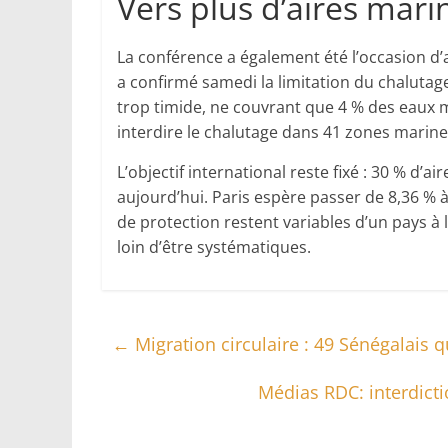
Vers plus d’aires mar
La conférence a également été l’occasion d
a confirmé samedi la limitation du chaluta
trop timide, ne couvrant que 4 % des eaux m
interdire le chalutage dans 41 zones marine
L’objectif international reste fixé : 30 % d’a
aujourd’hui. Paris espère passer de 8,36 % à
de protection restent variables d’un pays à l
loin d’être systématiques.
←
Migration circulaire : 49 Sénégalais 
Médias RDC: interdictio