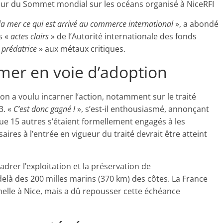
jour du Sommet mondial sur les océans organisé à NiceRFI
la mer ce qui est arrivé au commerce international
», a abondé
s «
actes clairs
» de l’Autorité internationale des fonds
 prédatrice
» aux métaux critiques.
 mer en voie d’adoption
 a voulu incarner l’action, notamment sur le traité
3. «
C’est donc gagné !
», s’est-il enthousiasmé, annonçant
 que 15 autres s’étaient formellement engagés à les
saires à l’entrée en vigueur du traité devrait être atteint
adrer l’exploitation et la préservation de
elà des 200 milles marins (370 km) des côtes. La France
elle à Nice, mais a dû repousser cette échéance