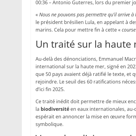
00:36 – Antonio Guterres, lors du premier 
«
Nous ne pouvons pas permettre qu’il arrive à 
le président brésilien Lula, en appelant à de
marins. Cela pour mettre fin à cette «
course
Un traité sur la haute
Au-delà des dénonciations, Emmanuel Macron
international sur la haute mer, signé en 202
que 50 pays avaient déjà ratifié le texte, et
rejoindre. Le seuil des 60 ratifications néces
d’ici fin 2025.
Ce traité inédit doit permettre de mieux enc
la
biodiversité
en eaux internationales, au-d
espérait en annoncer la mise en œuvre form
symbolique.