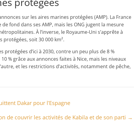
ines protégées
’annonces sur les aires marines protégées (AMP). La France
ge de fond dans ses AMP, mais les ONG jugent la mesure
étropolitaines. À l’inverse, le Royaume-Uni s’apprête à
s protégées, soit 30 000 km².
ires protégées d’ici à 2030, contre un peu plus de 8 %
 10 % grâce aux annonces faites à Nice, mais les niveaux
’autre, et les restrictions d’activités, notamment de pêche,
quittent Dakar pour l’Espagne
n de couvrir les activités de Kabila et de son parti
→