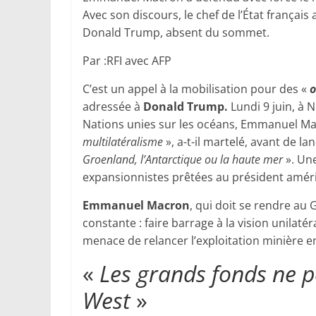
Avec son discours, le chef de l’État français
Donald Trump, absent du sommet.
Par :RFI avec AFP
C’est un appel à la mobilisation pour des «
o
adressée à
Donald Trump.
Lundi 9 juin, à N
Nations unies sur les océans, Emmanuel Ma
multilatéralisme
», a-t-il martelé, avant de lan
Groenland, l’Antarctique ou la haute mer
». Un
expansionnistes prêtées au président amér
Emmanuel Macron
, qui doit se rendre au 
constante : faire barrage à la vision unilaté
menace de relancer l’exploitation minière en
«
Les grands fonds ne p
West
»