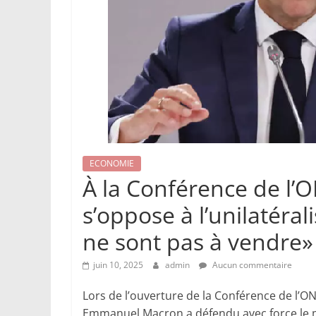
ECONOMIE
À la Conférence de l’
s’oppose à l’unilatéra
ne sont pas à vendre»
juin 10, 2025
admin
Aucun commentaire
Lors de l’ouverture de la Conférence de l’ONU
Emmanuel Macron a défendu avec force le mu