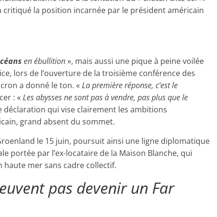
 a critiqué la position incarnée par le président américain
céans
en ébullition
», mais aussi une pique à peine voilée
ice, lors de l’ouverture de la troisième conférence des
cron a donné le ton. «
La première réponse, c’est le
cer : «
Les abysses ne sont pas à vendre, pas plus que le
e déclaration qui vise clairement les ambitions
icain, grand absent du sommet.
Groenland le 15 juin, poursuit ainsi une ligne diplomatique
rale portée par l’ex-locataire de la Maison Blanche, qui
 haute mer sans cadre collectif.
euvent pas devenir un Far