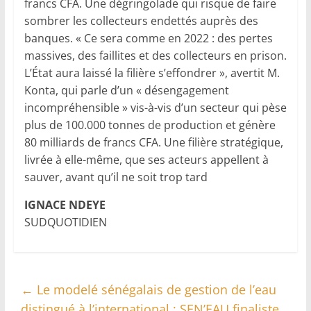
francs CFA. Une dégringolade qui risque de faire
sombrer les collecteurs endettés auprès des
banques. « Ce sera comme en 2022 : des pertes
massives, des faillites et des collecteurs en prison.
L’État aura laissé la filière s’effondrer », avertit M.
Konta, qui parle d’un « désengagement
incompréhensible » vis-à-vis d’un secteur qui pèse
plus de 100.000 tonnes de production et génère
80 milliards de francs CFA. Une filière stratégique,
livrée à elle-même, que ses acteurs appellent à
sauver, avant qu’il ne soit trop tard
IGNACE NDEYE
SUDQUOTIDIEN
←
Le modelé sénégalais de gestion de l’eau
distingué à l’international : SEN’EAU finaliste