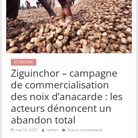
ECONOMIE
Ziguinchor – campagne
de commercialisation
des noix d’anacarde : les
acteurs dénoncent un
abandon total
mai 16, 2025
admin
Aucun commentaire