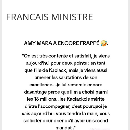
FRANCAIS MINISTRE