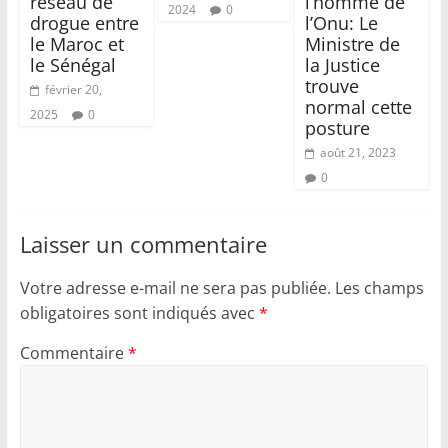
réseau de
l’homme de
2024
0
drogue entre
l’Onu: Le
le Maroc et
Ministre de
le Sénégal
la Justice
trouve
février 20,
normal cette
2025
0
posture
août 21, 2023
0
Laisser un commentaire
Votre adresse e-mail ne sera pas publiée.
Les champs
obligatoires sont indiqués avec
*
Commentaire
*