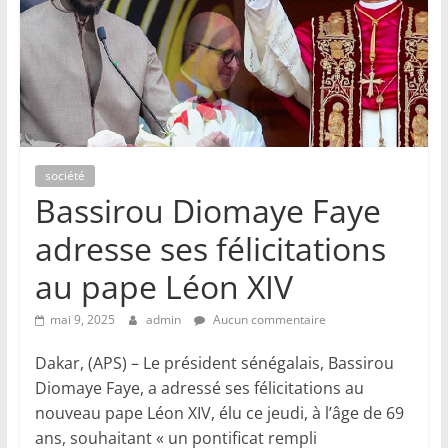
société
Bassirou Diomaye Faye
adresse ses félicitations
au pape Léon XIV
mai 9, 2025
admin
Aucun commentaire
Dakar, (APS) – Le président sénégalais, Bassirou
Diomaye Faye, a adressé ses félicitations au
nouveau pape Léon XIV, élu ce jeudi, à l’âge de 69
ans, souhaitant « un pontificat rempli