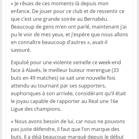
« Je rêvais de ces moments-là depuis mon
enfance. De jouer pour ce club et de ressentir ce
que c’est une grande soirée au Bernabéu.
Beaucoup de gens m’en ont parlé, maintenant j’ai
pu le voir de mes yeux, et j’espère que nous allons
en connaître beaucoup d’autres », avait-il
savouré.
Expulsé pour une violente semelle ce week-end
face à Alavés, le meilleur buteur merengue (33
buts en 49 matches) se sait une nouvelle fois
attendu au tournant par ses supporters,
euphoriques à son arrivée, considérant qu’il était
le joyau capable de rapporter au Real une 16e
Ligue des champions.
« Nous avons besoin de lui, car nous ne pouvons
pas juste défendre, il faut que l’on marque des
buts. Il a déjà beaucoup marqué depuis le début