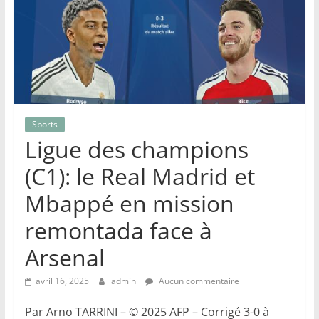
Sports
Ligue des champions
(C1): le Real Madrid et
Mbappé en mission
remontada face à
Arsenal
avril 16, 2025
admin
Aucun commentaire
Par Arno TARRINI – © 2025 AFP – Corrigé 3-0 à