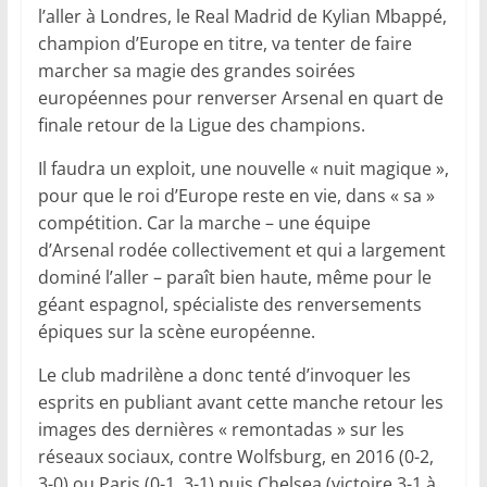
l’aller à Londres, le Real Madrid de Kylian Mbappé,
champion d’Europe en titre, va tenter de faire
marcher sa magie des grandes soirées
européennes pour renverser Arsenal en quart de
finale retour de la Ligue des champions.
Il faudra un exploit, une nouvelle « nuit magique »,
pour que le roi d’Europe reste en vie, dans « sa »
compétition. Car la marche – une équipe
d’Arsenal rodée collectivement et qui a largement
dominé l’aller – paraît bien haute, même pour le
géant espagnol, spécialiste des renversements
épiques sur la scène européenne.
Le club madrilène a donc tenté d’invoquer les
esprits en publiant avant cette manche retour les
images des dernières « remontadas » sur les
réseaux sociaux, contre Wolfsburg, en 2016 (0-2,
3-0) ou Paris (0-1, 3-1) puis Chelsea (victoire 3-1 à