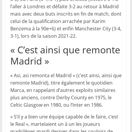
l’aller à Londres et défaite 3-2 au retour à Madrid
mais avec deux buts inscrits en fin de match, dont
celui de la qualification arrachée par Karim
Benzema à la 90e+6) et enfin Manchester City (3-4,
3-1), lors de la saison 2021-22.
« C’est ainsi que remonte
Madrid »
« Asi, asi remonta el Madrid » (c’est ainsi, ainsi que
remonte Madrid), titre également le quotidien
Marca, en rappelant d’autres exploits similaires
plus anciens, contre Derby County en 1975, le
Celtic Glasgow en 1980, ou l’Inter en 1986.
« S’il y a bien une équipe capable de le faire, c’est
le Real », martelaient un à un les joueurs
madrilènes mardi dernier dans les couloirs de