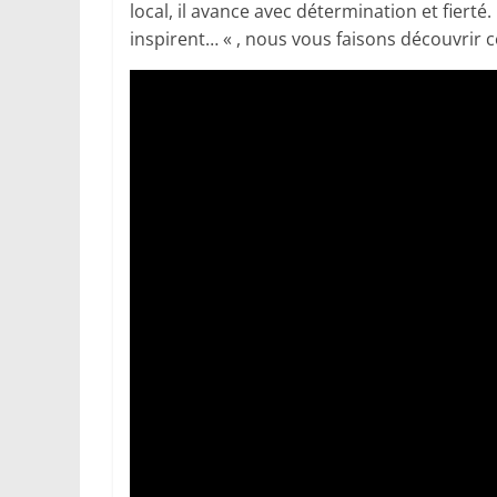
local, il avance avec détermination et fier
inspirent… « , nous vous faisons découvrir 