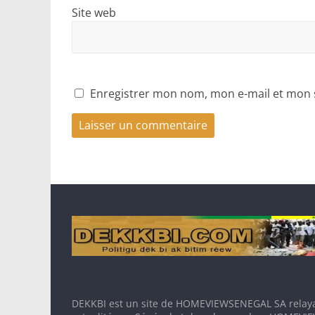
Site web
Enregistrer mon nom, mon e-mail et mon 
DEKKBI est un site de HOMEVIEWSENEGAL SA relaya