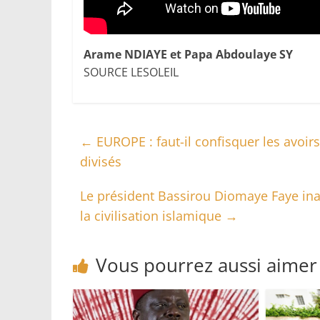
Arame NDIAYE et Papa Abdoulaye SY
SOURCE LESOLEIL
←
EUROPE : faut-il confisquer les avoir
divisés
Le président Bassirou Diomaye Faye i
la civilisation islamique
→
Vous pourrez aussi aimer