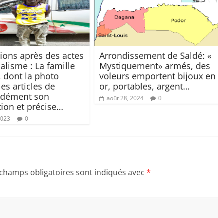
tions après des actes
Arrondissement de Saldé: «
alisme : La famille
Mystiquement» armés, des
, dont la photo
voleurs emportent bijoux en
 les articles de
or, portables, argent…
 dément son
août 28, 2024
0
tion et précise…
2023
0
 champs obligatoires sont indiqués avec
*