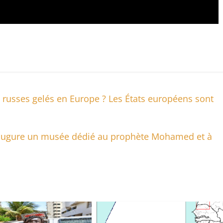
s russes gelés en Europe ? Les États européens sont
naugure un musée dédié au prophète Mohamed et à