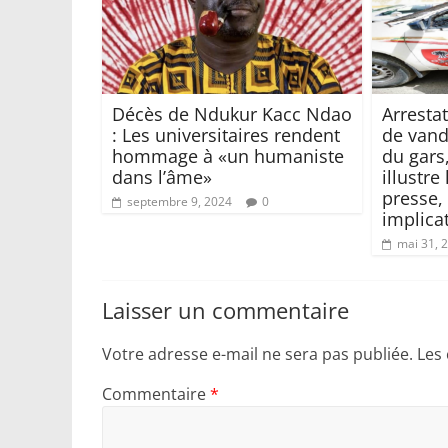
Décès de Ndukur Kacc Ndao
Arresta
: Les universitaires rendent
de vand
hommage à «un humaniste
du gars
dans l’âme»
illustre
presse,
septembre 9, 2024
0
implica
mai 31, 
Laisser un commentaire
Votre adresse e-mail ne sera pas publiée.
Les
Commentaire
*