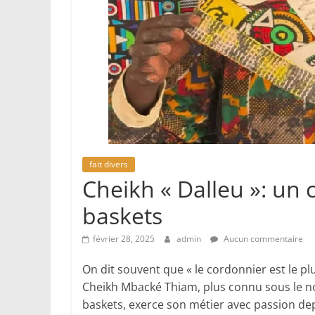
fait divers
Cheikh « Dalleu »: un
baskets
février 28, 2025
admin
Aucun commentaire
On dit souvent que « le cordonnier est le pl
Cheikh Mbacké Thiam, plus connu sous le no
baskets, exerce son métier avec passion depu