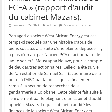
FCFA » (rapport d’audit
du cabinet Mazars).
novembre 25, 2024
admin
Aucun commentaire
PartagerLa société West African Energy est ces
temps-ci secouée par une histoire d’abus de
biens sociaux, à la suite d’une plainte déposée, il y
a plus d’un an, par l’ancien PCA et actionnaire de
ladite société, Moustapha Ndiaye, pour le compte
de deux autres actionnaires. Celle-ci a été suivie
de l’arrestation de Samuel Sarr (actionnaire de la
boite) à l’AIBD par la police qui l’a finalement
remis à la section de recherches de la
gendarmerie à Colobane. Cette plainte fait suite à
l’enrôlement par le plaignant d’un cabinet d’audit
appelé « Mazars. Lequel cabinet a audité les
finances de la société West African Energy et