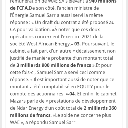
rémunération de WAE SA s’élèvant à
940 millions
de FCFA
.De son côté, l’ancien ministre de
l’Énergie Samuel Sarr a aussi servi la même
réponse : « Un draft du contrat a été proposé au
CA pour validation. »À noter que ces deux
opérations concernent l’exercice 2021 de la
société West African Energy.
– 03.
Poursuivant, le
cabinet a fait part d’un autre « décaissement non
justifié de manière probante d’un montant total
de
3 milliards 900 millions de francs
».Et pour
cette fois-ci, Samuel Sarr a servi ceci comme
réponse. « Il est important aussi de noter que ce
montant a été comptabilisé en EQUITY pour le
compte des actionnaires. »
-04.
Et enfin, le cabinet
Mazars parle de « prestations de développement
de Ndar Energy d’un coût total de
2 milliards 360
millions de francs
. »Le solde ne concerne plus
WAE », a répondu Samuel Sarr.