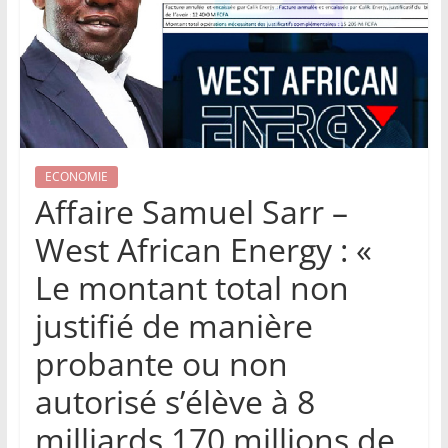
ECONOMIE
Affaire Samuel Sarr –
West African Energy : «
Le montant total non
justifié de manière
probante ou non
autorisé s’élève à 8
milliards 170 millions de