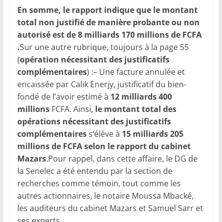
En somme, le rapport indique que le montant
total non justifié de manière probante ou non
autorisé est de 8 milliards 170 millions de FCFA
.
Sur une autre rubrique, toujours à la page 55
(
opération nécessitant des justificatifs
complémentaires
) :– Une facture annulée et
encaissée par Calik Enerjy, justificatif du bien-
fondé de l’avoir estimé à
12 milliards 400
millions
FCFA. Ainsi,
le montant total des
opérations nécessitant des justificatifs
complémentaires
s’élève à
15 milliards 205
millions de FCFA selon le rapport du cabinet
Mazars
.Pour rappel, dans cette affaire, le DG de
la Senelec a été entendu par la section de
recherches comme témoin, tout comme les
autres actionnaires, le notaire Moussa Mbacké,
les auditeurs du cabinet Mazars et Samuel Sarr et
ses experts…