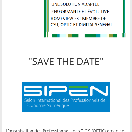
"SAVE THE DATE"
L’organisation des Professionnels des TIC'S (OPTIC) organise