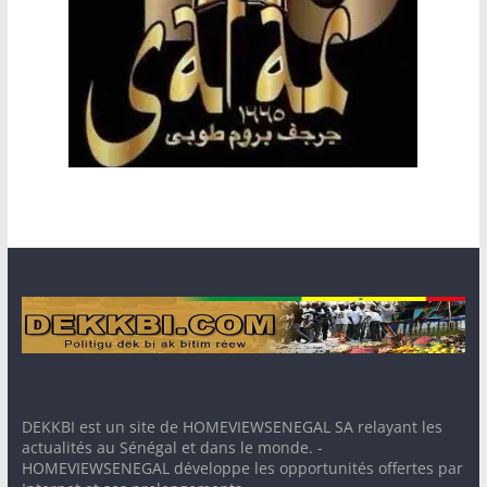
DEKKBI est un site de HOMEVIEWSENEGAL SA relayant les
actualités au Sénégal et dans le monde. -
HOMEVIEWSENEGAL développe les opportunités offertes par