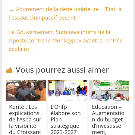
←
Apurement de la dette intérieure : l’Etat, à
l’assaut d’un passif pesant
Le Gouvernement Suminwa intensifie la
riposte contre le Monkeypox avant la rentrée
scolaire
→
Vous pourrez aussi aimer
Korité : Les
L’Onfp
Education –
explications
élabore son
Augmentatio
de l’Aspa sur
Plan
n du budget
la visibilité
stratégique
d’investisse
du Croissant
2023-2027
ment,