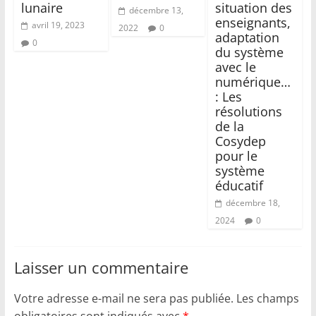
lunaire
situation des
décembre 13,
enseignants,
avril 19, 2023
2022
0
adaptation
0
du système
avec le
numérique…
: Les
résolutions
de la
Cosydep
pour le
système
éducatif
décembre 18,
2024
0
Laisser un commentaire
Votre adresse e-mail ne sera pas publiée.
Les champs