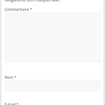
obligatoires sont indiqués avec
*
Commentaire
*
Nom
*
E-mail
*