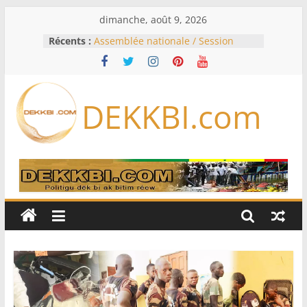
Passer
dimanche, août 9, 2026
au
Récents :
Assemblée nationale / Session
contenu
extraordinaire: Six commissions
d’enquête à l’ordre du jour ce lundi
Colombie: investiture du président
de la Espriella
DEKKBI.com
Bénin: Patrice Talon élu président
du Sénat, moins de trois mois
après son départ du pouvoir
Moyen-Orient: l’Arabie saoudite, le
Pakistan et la Turquie signent un
accord de défense
RD Congo: Kinshasa interdit les
exportations de cuivre et de cobalt
concentrés pour valoriser sa
production