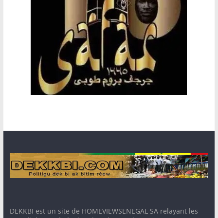
DEKKBI est un site de HOMEVIEWSENEGAL SA relayant les