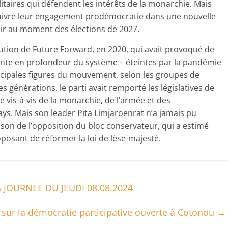
taires qui défendent les intérêts de la monarchie. Mais
ivre leur engagement prodémocratie dans une nouvelle
voir au moment des élections de 2027.
lution de Future Forward, en 2020, qui avait provoqué de
onte en profondeur du système – éteintes par la pandémie
rincipales figures du mouvement, selon les groupes de
 générations, le parti avait remporté les législatives de
vis-à-vis de la monarchie, de l’armée et des
ays. Mais son leader Pita Limjaroenrat n’a jamais pu
son de l’opposition du bloc conservateur, qui a estimé
oposant de réformer la loi de lèse-majesté.
A JOURNEE DU JEUDI 08.08.2024
sur la démocratie participative ouverte à Cotonou
→