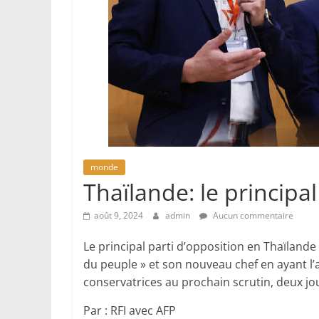
monde
Thaïlande: le principal
août 9, 2024
admin
Aucun commentaire
Le principal parti d’opposition en Thaïlande
du peuple » et son nouveau chef en ayant l’a
conservatrices au prochain scrutin, deux jo
Par : RFI avec AFP