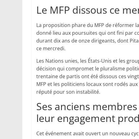
Le MFP dissous ce me
La proposition phare du MFP de réformer la
donné lieu aux poursuites qui ont fini par c
durant dix ans de onze dirigeants, dont Pita
ce mercredi.
Les Nations unies, les États-Unis et les g
décision qui compromet le pluralisme poli
trentaine de partis ont été dissous ces vin
MFP et les politiciens locaux sont rodés au
réputé pour son instabilité.
Ses anciens membres 
leur engagement pro
Cet événement avait ouvert un nouveau cycl