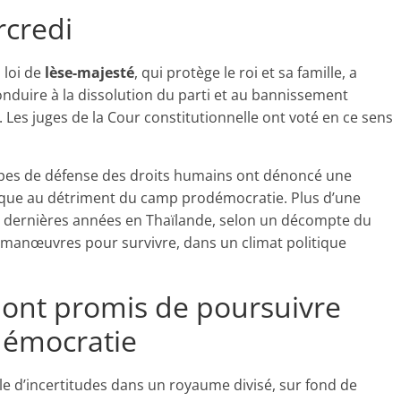
rcredi
 loi de
lèse-majesté
, qui protège le roi et sa famille, a
onduire à la dissolution du parti et au bannissement
. Les juges de la Cour constitutionnelle ont voté en ce sens
roupes de défense des droits humains ont dénoncé une
tique au détriment du camp prodémocratie. Plus d’une
gt dernières années en Thaïlande, selon un décompte du
x manœuvres pour survivre, dans un climat politique
ont promis de poursuivre
démocratie
e d’incertitudes dans un royaume divisé, sur fond de