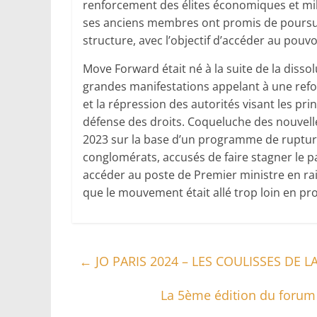
renforcement des élites économiques et mili
ses anciens membres ont promis de poursu
structure, avec l’objectif d’accéder au pou
Move Forward était né à la suite de la disso
grandes manifestations appelant à une ref
et la répression des autorités visant les p
défense des droits. Coqueluche des nouvelles
2023 sur la base d’un programme de rupture 
conglomérats, accusés de faire stagner le p
accéder au poste de Premier ministre en rai
que le mouvement était allé trop loin en pr
←
JO PARIS 2024 – LES COULISSES DE L
La 5ème édition du forum 