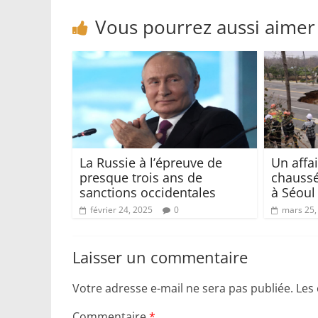
Vous pourrez aussi aimer
La Russie à l’épreuve de
Un affa
presque trois ans de
chaussé
sanctions occidentales
à Séoul
février 24, 2025
0
mars 25,
Laisser un commentaire
Votre adresse e-mail ne sera pas publiée.
Les
Commentaire
*