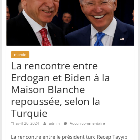
monde
La rencontre entre
Erdogan et Biden à la
Maison Blanche
repoussée, selon la
Turquie
avril 26, 2024
admin
Aucun commentaire
La rencontre entre le président turc Recep Tayyip