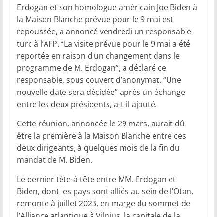
Erdogan et son homologue américain Joe Biden à
la Maison Blanche prévue pour le 9 mai est
repoussée, a annoncé vendredi un responsable
turc à l’AFP. “La visite prévue pour le 9 mai a été
reportée en raison d’un changement dans le
programme de M. Erdogan”, a déclaré ce
responsable, sous couvert d’anonymat. “Une
nouvelle date sera décidée” après un échange
entre les deux présidents, a-t-il ajouté.
Cette réunion, annoncée le 29 mars, aurait dû
être la première à la Maison Blanche entre ces
deux dirigeants, à quelques mois de la fin du
mandat de M. Biden.
Le dernier tête-à-tête entre MM. Erdogan et
Biden, dont les pays sont alliés au sein de l’Otan,
remonte à juillet 2023, en marge du sommet de
l’Alliance atlantique à Vilnius, la capitale de la