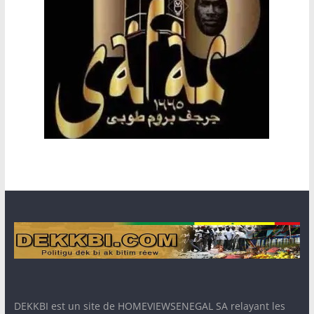
DEKKBI est un site de HOMEVIEWSENEGAL SA relayant les