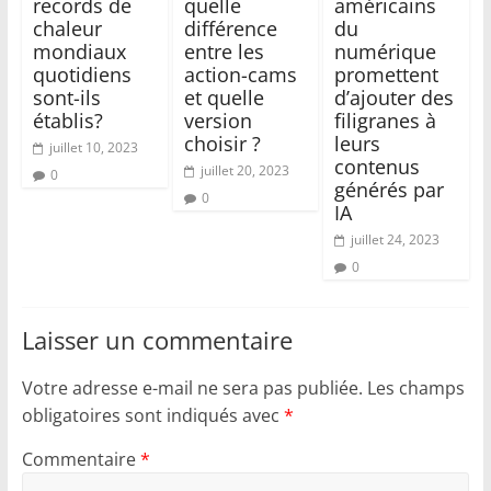
records de
quelle
américains
chaleur
différence
du
mondiaux
entre les
numérique
quotidiens
action-cams
promettent
sont-ils
et quelle
d’ajouter des
établis?
version
filigranes à
choisir ?
leurs
juillet 10, 2023
contenus
juillet 20, 2023
0
générés par
0
IA
juillet 24, 2023
0
Laisser un commentaire
Votre adresse e-mail ne sera pas publiée.
Les champs
obligatoires sont indiqués avec
*
Commentaire
*