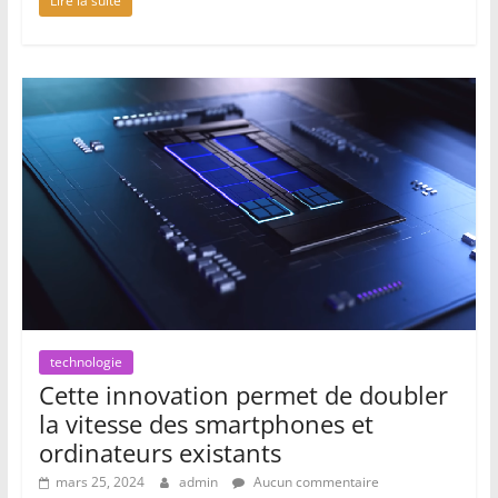
Lire la suite
technologie
Cette innovation permet de doubler
la vitesse des smartphones et
ordinateurs existants
mars 25, 2024
admin
Aucun commentaire