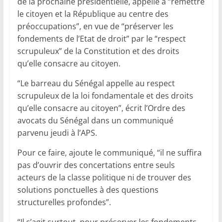
de la prochaine présidentielle, appelle à “remettre
le citoyen et la République au centre des
préoccupations”, en vue de “préserver les
fondements de l’Etat de droit” par le “respect
scrupuleux” de la Constitution et des droits
qu’elle consacre au citoyen.
“Le barreau du Sénégal appelle au respect
scrupuleux de la loi fondamentale et des droits
qu’elle consacre au citoyen”, écrit l’Ordre des
avocats du Sénégal dans un communiqué
parvenu jeudi à l’APS.
Pour ce faire, ajoute le communiqué, “il ne suffira
pas d’ouvrir des concertations entre seuls
acteurs de la classe politique ni de trouver des
solutions ponctuelles à des questions
structurelles profondes”.
“Il s’agit surtout, pour préserver les fondements