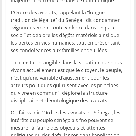
majeure”, lit-on encore dans ce communiqué.
L’Ordre des avocats, rappelant la “longue
tradition de légalité” du Sénégal, dit condamner
“vigoureusement toute violence dans l’espace
social” et déplore les dégâts matériels ainsi que
les pertes en vies humaines, tout en présentant
ses condoléances aux familles endeuillées.
“Le constat intangible dans la situation que nous
vivons actuellement est que le citoyen, le peuple,
n’est qu’une variable d’ajustement pour les
acteurs politiques qui rusent avec les principes
du vivre en commun”, déplore la structure
disciplinaire et déontologique des avocats.
Or, fait valoir l’Ordre des avocats du Sénégal, les
intérêts du peuple sénégalais “ne peuvent se
mesurer à l’aune des objectifs et attentes
politiques ou des défaillances dans l’application