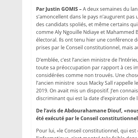
Par Justin GOMIS –
A deux semaines du lan
s’amoncellent dans le pays n’augurent pas une
des candidats spoliés, et même certains qui 
comme Aly Ngouille Ndiaye et Mahammed Bou
électoral. Ils ont tenu hier une conférenc
prises par le Conseil constitutionnel, mais au
D’emblée, c’est l’ancien ministre de l’Intérieu
toute sa préoccupation par rapport à ces impa
considérées comme non trouvés. Une chose 
l’ancien ministre sous Macky Sall rappelle l
2019. On avait mis un dispositif. J’en connais
discriminant qui est la date d’expiration de l
De l’avis de Abdourahamane Diouf, «nous
été exécuté par le Conseil constitutionnel
Pour lui, «le Conseil constitutionnel, qui est