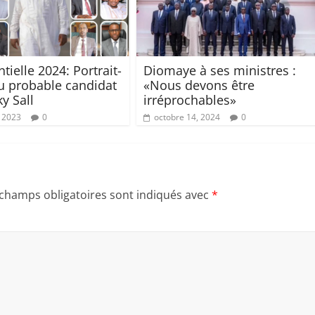
tielle 2024: Portrait-
Diomaye à ses ministres :
u probable candidat
«Nous devons être
y Sall
irréprochables»
, 2023
0
octobre 14, 2024
0
 champs obligatoires sont indiqués avec
*