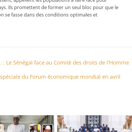
ssent, appellent les populations à faire face pour
ys. Ils promettent de former un seul bloc pour que le
tion se fasse dans des conditions optimales et
 : Le Sénégal face au Comité des droits de l’Homme
on spéciale du Forum économique mondial en avril