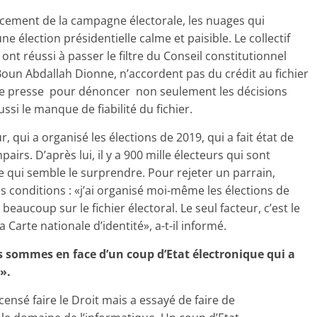
cement de la campagne électorale, les nuages qui
 élection présidentielle calme et paisible. Le collectif
ont réussi à passer le filtre du Conseil constitutionnel
n Abdallah Dionne, n’accordent pas du crédit au fichier
e de presse pour dénoncer non seulement les décisions
ssi le manque de fiabilité du fichier.
r, qui a organisé les élections de 2019, qui a fait état de
irs. D’après lui, il y a 900 mille électeurs qui sont
qui semble le surprendre. Pour rejeter un parrain,
es conditions : «j’ai organisé moi-même les élections de
 beaucoup sur le fichier électoral. Le seul facteur, c’est le
a Carte nationale d’identité», a-t-il informé.
 sommes en face d’un coup d’Etat électronique qui a
».
 censé faire le Droit mais a essayé de faire de