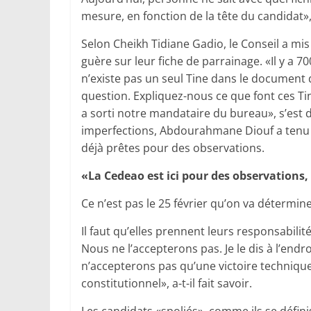
mesure, en fonction de la tête du candidat», 
Selon Cheikh Tidiane Gadio, le Conseil a mis
guère sur leur fiche de parrainage. «Il y a 70
n’existe pas un seul Tine dans le document 
question. Expliquez-nous ce que font ces T
a sorti notre mandataire du bureau», s’est d
imperfections, Abdourahmane Diouf a tenu à
déjà prêtes pour des observations.
«La Cedeao est ici pour des observations
Ce n’est pas le 25 février qu’on va détermine
Il faut qu’elles prennent leurs responsabilité
Nous ne l’accepterons pas. Je le dis à l’end
n’accepterons pas qu’une victoire technique s
constitutionnel», a-t-il fait savoir.