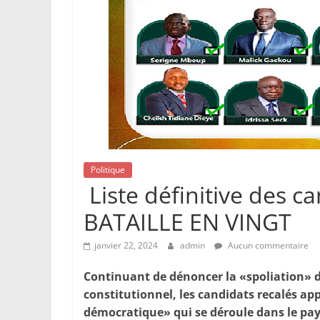
Politique
Liste définitive des ca
BATAILLE EN VINGT
janvier 22, 2024
admin
Aucun commentaire
Continuant de dénoncer la «spoliation» do
constitutionnel, les candidats recalés app
démocratique» qui se déroule dans le pay