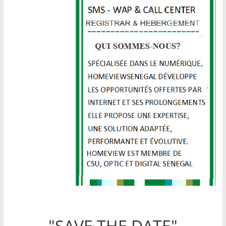
"SAVE THE DATE"