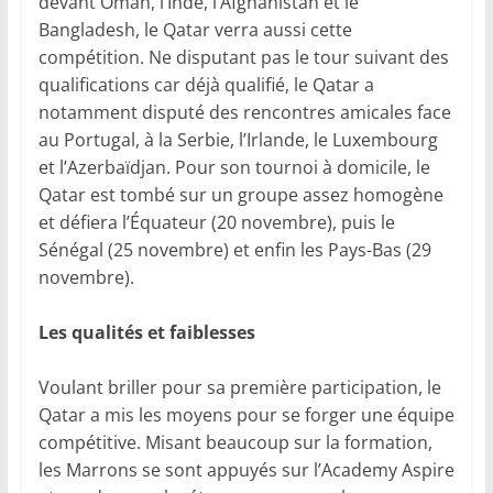
devant Oman, l’Inde, l’Afghanistan et le
Bangladesh, le Qatar verra aussi cette
compétition. Ne disputant pas le tour suivant des
qualifications car déjà qualifié, le Qatar a
notamment disputé des rencontres amicales face
au Portugal, à la Serbie, l’Irlande, le Luxembourg
et l’Azerbaïdjan. Pour son tournoi à domicile, le
Qatar est tombé sur un groupe assez homogène
et défiera l’Équateur (20 novembre), puis le
Sénégal (25 novembre) et enfin les Pays-Bas (29
novembre).
Les qualités et faiblesses
Voulant briller pour sa première participation, le
Qatar a mis les moyens pour se forger une équipe
compétitive. Misant beaucoup sur la formation,
les Marrons se sont appuyés sur l’Academy Aspire