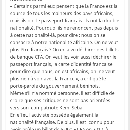
« Certains parmi eux pensent que la France est la
source de tous les malheurs des pays africains,
mais ils ont le passeport français. Ils ont la double
nationalité. Pourquoi ils ne renoncent pas depuis
à cette nationalité-là, pour dire : nous on se
consacre à notre nationalité africaine. On ne veut
plus être français ? On en a vu déchirer des billets
de banque CFA. On veut les voir aussi déchirer le
passeport français, la carte d’identité française
pour dire que nous, on est africains, on ne veut
plus rien à voir avec la France », a critiqué le
porte-parole du gouvernement béninois.
Même s’il n’a nommé personne, il est difficile de
croire que ses critiques ne sont pas orientées
vers son compatriote Kemi Seba.
En effet, l’activiste possède également la
nationalité française. De plus, il est connu pour
avoir brûlé un billet de 5 000 F CFA en 2017, à