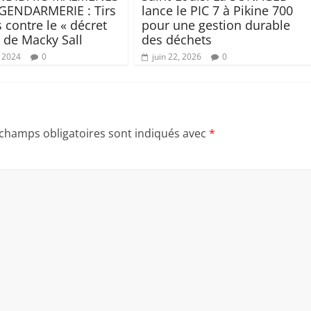
GENDARMERIE : Tirs
lance le PIC 7 à Pikine 700
 contre le « décret
pour une gestion durable
» de Macky Sall
des déchets
, 2024
0
juin 22, 2026
0
 champs obligatoires sont indiqués avec
*