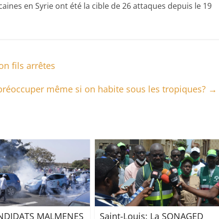
ines en Syrie ont été la cible de 26 attaques depuis le 19
n fils arrêtes
 préoccuper même si on habite sous les tropiques?
→
NDIDATS MALMENES
Saint-Louis: La SONAGED