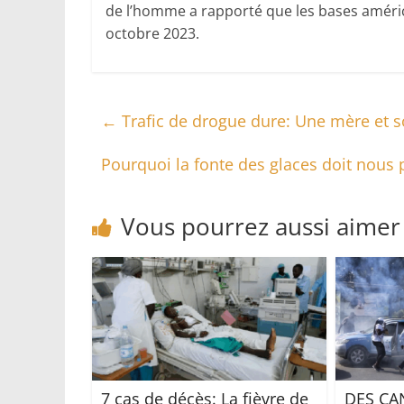
de l’homme a rapporté que les bases américa
octobre 2023.
←
Trafic de drogue dure: Une mère et so
Pourquoi la fonte des glaces doit nous
Vous pourrez aussi aimer
7 cas de décès: La fièvre de
DES CA