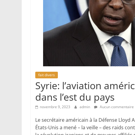
fait divers
Syrie: l’aviation améric
dans l’est du pays
novembre 9, 2023
admin
Aucun commentaire
Le secrétaire américain à la Défense Lloyd A
États-Unis a mené – la veille – des raids co