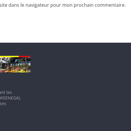
site dans le navigateur pour mon prochain commentaire.
nt les
IEWSENEGAL
 ses