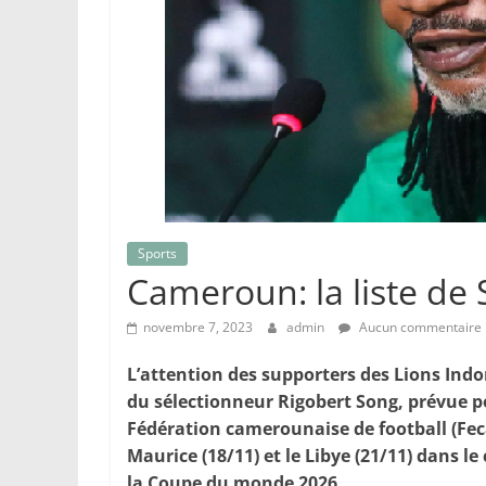
Sports
Cameroun: la liste de
novembre 7, 2023
admin
Aucun commentaire
L’attention des supporters des Lions Indo
du sélectionneur Rigobert Song, prévue po
Fédération camerounaise de football (Feca
Maurice (18/11) et le Libye (21/11) dans l
la Coupe du monde 2026.