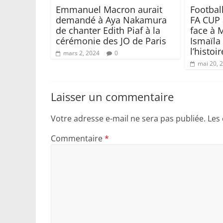
Emmanuel Macron aurait
Footbal
demandé à Aya Nakamura
FA CUP 
de chanter Edith Piaf à la
face à 
cérémonie des JO de Paris
Ismaïla
l’histoir
mars 2, 2024
0
mai 20, 
Laisser un commentaire
Votre adresse e-mail ne sera pas publiée.
Les
Commentaire
*