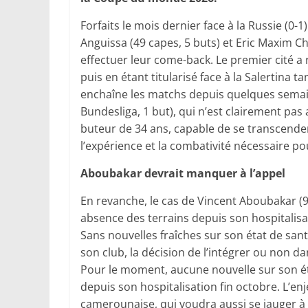
Forfaits le mois dernier face à la Russie (0-
Anguissa (49 capes, 5 buts) et Eric Maxim C
effectuer leur come-back. Le premier cité a
puis en étant titularisé face à la Salertina 
enchaîne les matchs depuis quelques semain
Bundesliga, 1 but), qui n’est clairement pas 
buteur de 34 ans, capable de se transcender
l’expérience et la combativité nécessaire po
Aboubakar devrait manquer à l’appel
En revanche, le cas de Vincent Aboubakar (97
absence des terrains depuis son hospitalisat
Sans nouvelles fraîches sur son état de san
son club, la décision de l’intégrer ou non da
Pour le moment, aucune nouvelle sur son é
depuis son hospitalisation fin octobre. L’enj
camerounaise, qui voudra aussi se jauger à 