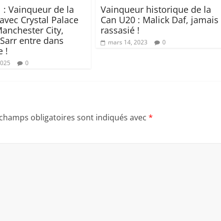
l : Vainqueur de la
Vainqueur historique de la
avec Crystal Palace
Can U20 : Malick Daf, jamais
Manchester City,
rassasié !
 Sarr entre dans
mars 14, 2023
0
e !
2025
0
 champs obligatoires sont indiqués avec
*