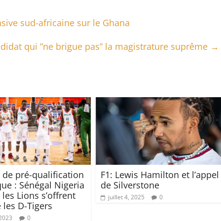
sive sud-africaine sur le Ghana
ndidat qui ”ne brigue pas” la magistrature suprême
→
 de pré-qualification
F1: Lewis Hamilton et l’appel
ue : Sénégal Nigeria
de Silverstone
: les Lions s’offrent
juillet 4, 2025
0
 les D-Tigers
 2023
0