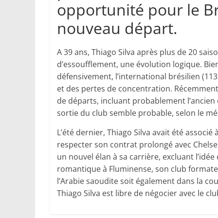
opportunité pour le B
nouveau départ.
A 39 ans, Thiago Silva après plus de 20 sai
d’essoufflement, une évolution logique. Bie
défensivement, l’international brésilien (11
et des pertes de concentration. Récemment
de départs, incluant probablement l’ancien c
sortie du club semble probable, selon le mé
L’été dernier, Thiago Silva avait été associé
respecter son contrat prolongé avec Chelsea. 
un nouvel élan à sa carrière, excluant l’idée
romantique à Fluminense, son club formateu
l’Arabie saoudite soit également dans la cou
Thiago Silva est libre de négocier avec le cl