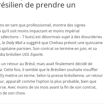
résilien de prendre un
sons en tant que professionnel, montre des signes
n qu’il soit moins impactant et moins impérial
3 sélections – 7 buts) est désormais sujet à des étourderies
, le
Daily Mail
a suggéré que Chelsea prévoit une quinzaine
apitaine parisien. Son contrat se termine en juin, et sa
dia brésilien
UOL Esporte.
 à un retour au Brésil, mais avait finalement décidé de
Cette fois, il semble que le Brésilien souhaite insuffler
 d’y mettre un terme. Selon la presse brésilienne, un retour
r, apparaît comme l’option la plus probable, bien que
rse. Avec moins de six mois avant la fin de son contrat,
ub de son choix.