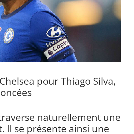
 Chelsea pour Thiago Silva,
noncées
 traverse naturellement une
 Il se présente ainsi une