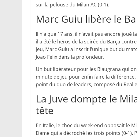
sur la pelouse du Milan AC (0-1).
Marc Guiu libère le Ba
Il n’a que 17 ans, il n’avait pas encore joué
il a été le héros de la soirée du Barça contr
jeu, Marc Guiu a inscrit l’unique but du mat
Joao Felix dans la profondeur.
Un but libérateur pour les Blaugrana qui on
minute de jeu pour enfin faire la différence.
point du duo de leaders, composé du Real et
La Juve dompte le Mil
tête
En Italie, le choc du week-end opposait le Mil
Dame qui a décroché les trois points (0-1). 