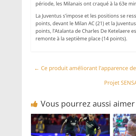
période, les Milanais ont craqué à la 63e mi
La Juventus s’impose et les positions se ress
points, devant le Milan AC (21) et la Juventu
points, l’Atalanta de Charles De Ketelaere 
remonte à la septième place (14 points).
←
Ce produit améliorant l’apparence des 
Projet SENSA
Vous pourrez aussi aimer