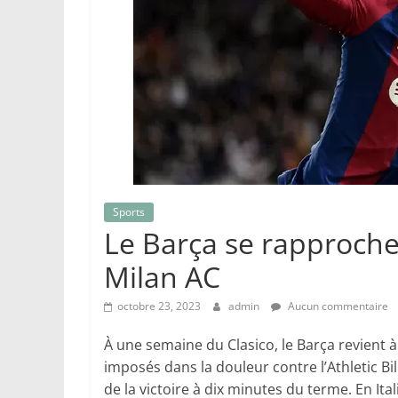
Sports
Le Barça se rapproche 
Milan AC
octobre 23, 2023
admin
Aucun commentaire
À une semaine du Clasico, le Barça revient à
imposés dans la douleur contre l’Athletic Bi
de la victoire à dix minutes du terme. En Ita