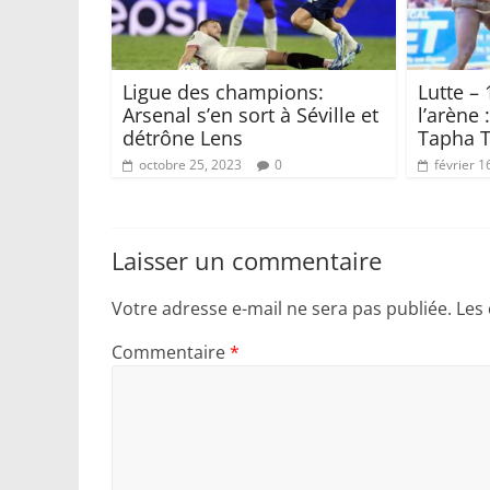
Ligue des champions:
Lutte –
Arsenal s’en sort à Séville et
l’arène 
détrône Lens
Tapha T
octobre 25, 2023
0
février 1
Laisser un commentaire
Votre adresse e-mail ne sera pas publiée.
Les
Commentaire
*