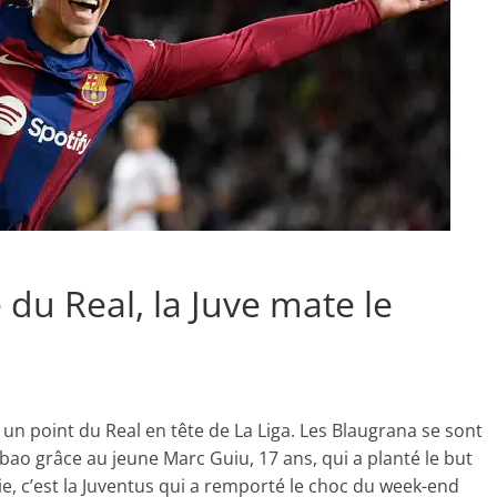
du Real, la Juve mate le
 un point du Real en tête de La Liga. Les Blaugrana se sont
lbao grâce au jeune Marc Guiu, 17 ans, qui a planté le but
lie, c’est la Juventus qui a remporté le choc du week-end