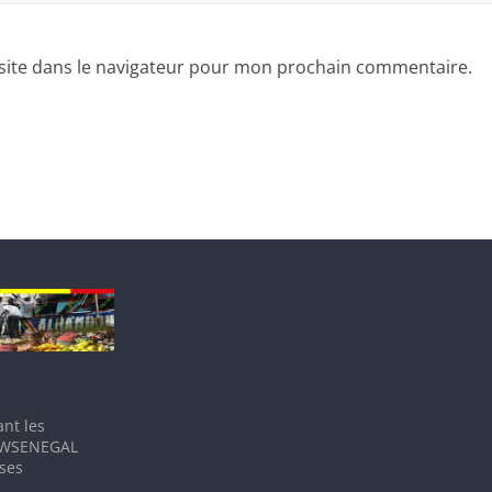
site dans le navigateur pour mon prochain commentaire.
nt les
IEWSENEGAL
 ses