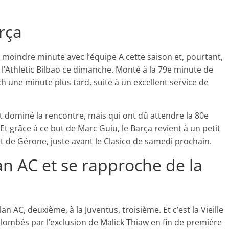
rça
 la moindre minute avec l’équipe A cette saison et, pourtant,
e l’Athletic Bilbao ce dimanche. Monté à la 79e minute de
ch une minute plus tard, suite à un excellent service de
t dominé la rencontre, mais qui ont dû attendre la 80e
 Et grâce à ce but de Marc Guiu, le Barça revient à un petit
 de Gérone, juste avant le Clasico de samedi prochain.
an AC et se rapproche de la
an AC, deuxième, à la Juventus, troisième. Et c’est la Vieille
Plombés par l’exclusion de Malick Thiaw en fin de première