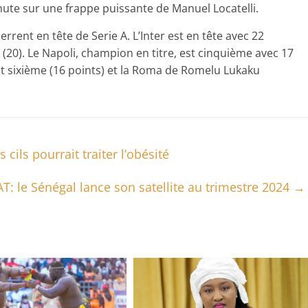
nute sur une frappe puissante de Manuel Locatelli.
errent en tête de Serie A. L’Inter est en tête avec 22
s (20). Le Napoli, champion en titre, est cinquième avec 17
est sixième (16 points) et la Roma de Romelu Lukaku
cils pourrait traiter l’obésité
T: le Sénégal lance son satellite au trimestre 2024
→