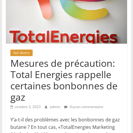
fait divers
Mesures de précaution:
Total Energies rappelle
certaines bonbonnes de
gaz
octobre 3, 2023
admin
Aucun commentaire
Y’a-t-il des problèmes avec les bonbonnes de gaz
butane ? En tout cas, «TotalEnergies Marketing