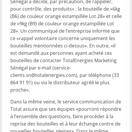
Sénégal a décidé, par précaution, de rappeler,
pour contrôle, des produits» : la bouteille de «6kg
(B6) de couleur orange estampillée Lot 28» et celle
de «9kg (B9) de couleur orange estampillée Lot
28». Un communiqué de l’entreprise informe que
ce «rappel volontaire concerne uniquement les
bouteilles mentionnées ci-dessus». En outre, «il
est demandé aux personnes ayant acheté ces
bouteilles de contacter TotalEnergies Marketing
Sénégal par e-mail (
service-
clients.sn@totalenergies.com
), par téléphone (33
864 91 91) ou via le distributeur agréé le plus
proche».
Dans la même veine, le service communication de
Total assure que ses équipes «pourront répondre
à l’ensemble des questions, faire procéder à la
reprise des bouteilles et à leur échange contre de
nouvelles bouteilles pleines». Dans le même