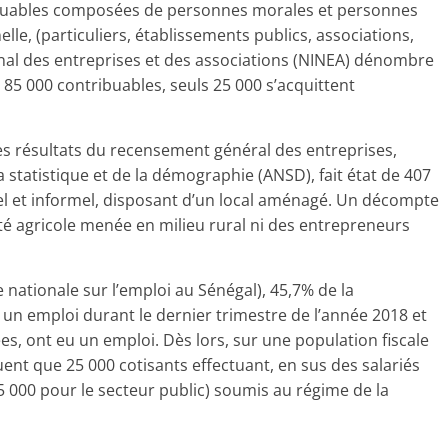
ribuables composées de personnes morales et personnes
lle, (particuliers, établissements publics, associations,
ional des entreprises et des associations (NINEA) dénombre
 85 000 contribuables, seuls 25 000 s’acquittent
 les résultats du recensement général des entreprises,
a statistique et de la démographie (ANSD), fait état de 407
l et informel, disposant d’un local aménagé. Un décompte
ivité agricole menée en milieu rural ni des entrepreneurs
ationale sur l’emploi au Sénégal), 45,7% de la
à un emploi durant le dernier trimestre de l’année 2018 et
es, ont eu un emploi. Dès lors, sur une population fiscale
ent que 25 000 cotisants effectuant, en sus des salariés
5 000 pour le secteur public) soumis au régime de la