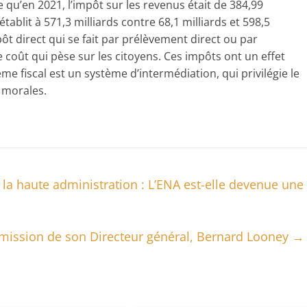
e qu’en 2021, l’impôt sur les revenus était de 384,99
’établit à 571,3 milliards contre 68,1 milliards et 598,5
pôt direct qui se fait par prélèvement direct ou par
le coût qui pèse sur les citoyens. Ces impôts ont un effet
ème fiscal est un système d’intermédiation, qui privilégie le
 morales.
la haute administration : L’ENA est-elle devenue une
mission de son Directeur général, Bernard Looney
→