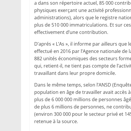
a dans son répertoire actuel, 85 000 cont
physiques exerçant une activité professionne
administrations), alors que le registre nat
plus de 510 000 immatriculations. Et sur ces
effectivement d’une contribution.
D’aprés « L’As », il informe par ailleurs que
effectué en 2016 par l’Agence nationale de l
882 unités économiques des secteurs forme
qui, retient-il, ne tient pas compte de l’act
travaillant dans leur propre domicile.
Dans le même temps, selon l’ANSD (Enquête n
population en âge de travailler avait accès 
plus de 6 000 000 millions de personnes âgé
de plus 6 millions de personnes, ne contribu
(environ 300 000 pour le secteur privé et 14
retenue à la source.