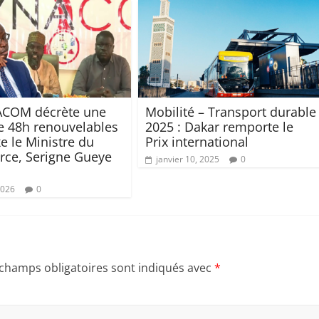
ACOM décrète une
Mobilité – Transport durable
e 48h renouvelables
2025 : Dakar remporte le
e le Ministre du
Prix international
ce, Serigne Gueye
janvier 10, 2025
0
2026
0
 champs obligatoires sont indiqués avec
*