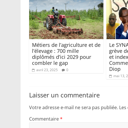
Métiers de l’agriculture et de
Le SYN
l’élevage : 700 mille
grève d
diplômés d’ici 2029 pour
et index
combler le gap
Commer
Diop
avril 23, 2025
0
mai 13, 
Laisser un commentaire
Votre adresse e-mail ne sera pas publiée.
Les
Commentaire
*