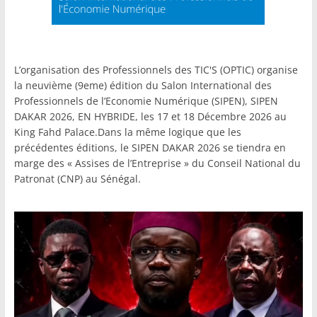
L’organisation des Professionnels des TIC'S (OPTIC) organise
la neuvième (9eme) édition du Salon International des
Professionnels de l’Economie Numérique (SIPEN), SIPEN
DAKAR 2026, EN HYBRIDE, les 17 et 18 Décembre 2026 au
King Fahd Palace.Dans la même logique que les
précédentes éditions, le SIPEN DAKAR 2026 se tiendra en
marge des « Assises de l’Entreprise » du Conseil National du
Patronat (CNP) au Sénégal.