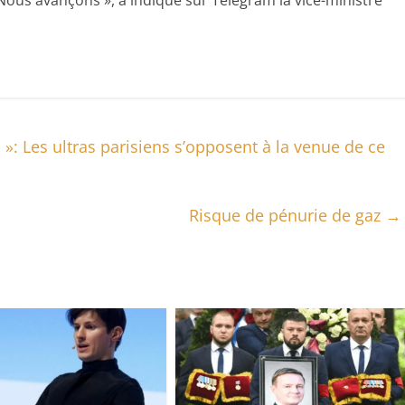
 Nous avançons », a indiqué sur Telegram la vice-ministre
 »: Les ultras parisiens s’opposent à la venue de ce
Risque de pénurie de gaz
→