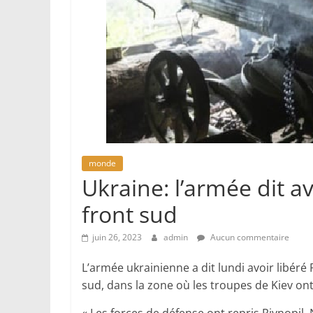
monde
Ukraine: l’armée dit av
front sud
juin 26, 2023
admin
Aucun commentaire
L’armée ukrainienne a dit lundi avoir libéré 
sud, dans la zone où les troupes de Kiev o