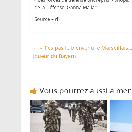
« Les forces de défense ont repris Rivnopil.
de la Défense, Ganna Maliar.
Source – rfi
←
« T’es pas le bienvenu le Marseillais…
joueur du Bayern
Vous pourrez aussi aimer