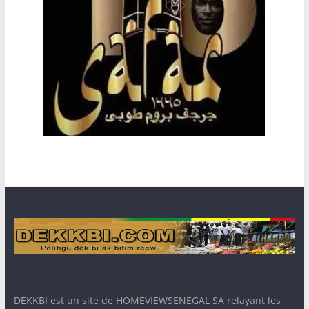
DEKKBI est un site de HOMEVIEWSENEGAL SA relayant les