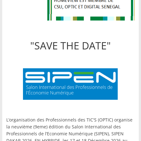
"SAVE THE DATE"
L’organisation des Professionnels des TIC'S (OPTIC) organise
la neuvième (9eme) édition du Salon International des
Professionnels de l’Economie Numérique (SIPEN), SIPEN
DAKAR 2026, EN HYBRIDE, les 17 et 18 Décembre 2026 au