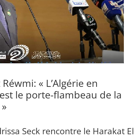
t Réwmi: « L’Algérie en
 est le porte-flambeau de la
 »
rissa Seck rencontre le Harakat El