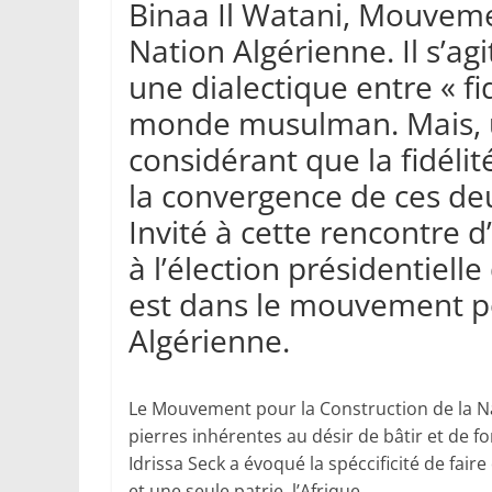
Binaa Il Watani, Mouveme
Nation Algérienne. Il s’ag
une dialectique entre « fi
monde musulman. Mais, 
considérant que la fidéli
la convergence de ces deu
Invité à cette rencontre d
à l’élection présidentielle
est dans le mouvement po
Algérienne.
Le Mouvement pour la Construction de la Nat
pierres inhérentes au désir de bâtir et de fo
Idrissa Seck a évoqué la spéccificité de fair
et une seule patrie, l’Afrique.