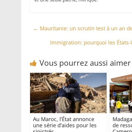
←
Mauritanie: un scrutin test à un an de
Immigration: pourquoi les États-
Vous pourrez aussi aimer
Au Maroc, l’État annonce
Madagas
une série d’aides pour les
de ress
sinistrés
Camerou