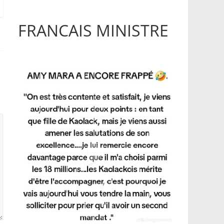
FRANCAIS MINISTRE