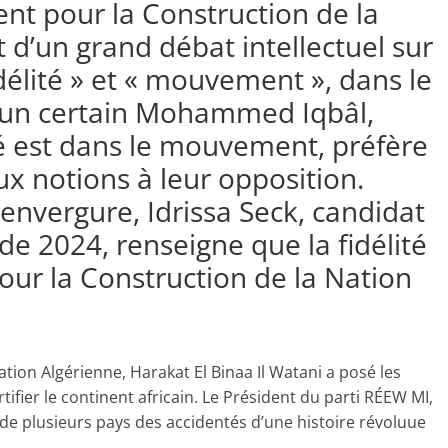
nt pour la Construction de la
it d’un grand débat intellectuel sur
délité » et « mouvement », dans le
un certain Mohammed Iqbâl,
té est dans le mouvement, préfère
x notions à leur opposition.
’envergure, Idrissa Seck, candidat
 de 2024, renseigne que la fidélité
ur la Construction de la Nation
ion Algérienne, Harakat El Binaa Il Watani a posé les
rtifier le continent africain. Le Président du parti RÉEW MI,
e de plusieurs pays des accidentés d’une histoire révoluue