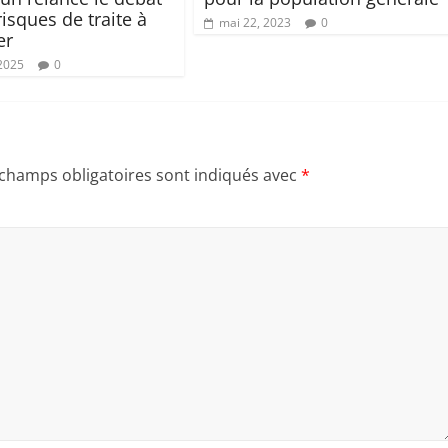
risques de traite à
mai 22, 2023
0
er
 2025
0
 champs obligatoires sont indiqués avec
*