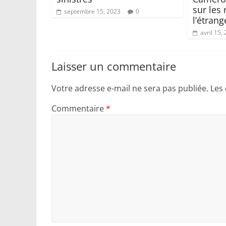
sur les 
septembre 15, 2023
0
l’étrang
avril 15,
Laisser un commentaire
Votre adresse e-mail ne sera pas publiée.
Les
Commentaire
*