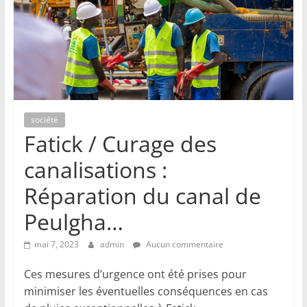
société
Fatick / Curage des
canalisations :
Réparation du canal de
Peulgha…
mai 7, 2023
admin
Aucun commentaire
Ces mesures d’urgence ont été prises pour
minimiser les éventuelles conséquences en cas