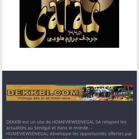
DEKKBI est un site de HOMEVIEWSENEGAL SA relayant les
actualités au Sénégal et dans le monde. -
HOMEVIEWSENEGAL développe les opportunités offertes par