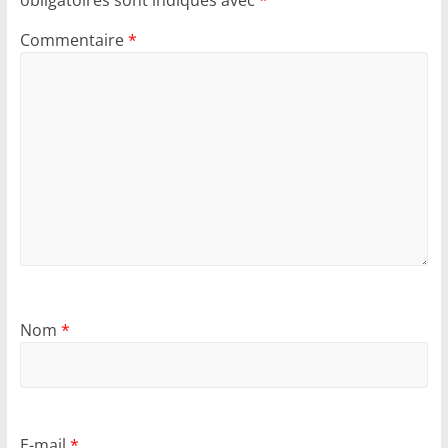
obligatoires sont indiqués avec
*
Commentaire
*
Nom
*
E-mail
*