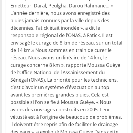
Emetteur, Daral, Peulgha, Darou Rahmane… «
L’année dernière, nous avons enregistré des
pluies jamais connues par la ville depuis des
décennies. Fatick était inondée », a dit le
responsable régional de l’ONAS, à Fatick. Il est
envisagé le curage de 8 km de réseau, sur un total
de 14 km.« Nous sommes en train de curer le
réseau. Nous avons un linéaire de 14 km, le
curage concerne 8 km », rapporte Moussa Guèye
de l’Office National de l’Assainissement du
Sénégal (ONAS). La priorité pour les techniciens,
c’est d’avoir un système d’évacuation au top
avant les premières grandes pluies. Cela est
possible si l’on se fie à Moussa Guèye. « Nous
avons des ouvrages construits en 2005. Leur
vétusté est à l’origine de beaucoup de problèmes.
Il doiventt être repris afin de faciliter le drainage
des eaux », a expliqué Moussa Guèye.Dans cette