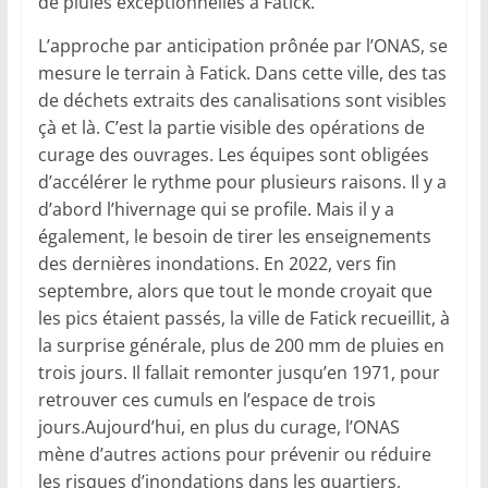
de pluies exceptionnelles à Fatick.
L’approche par anticipation prônée par l’ONAS, se
mesure le terrain à Fatick. Dans cette ville, des tas
de déchets extraits des canalisations sont visibles
çà et là. C’est la partie visible des opérations de
curage des ouvrages. Les équipes sont obligées
d’accélérer le rythme pour plusieurs raisons. Il y a
d’abord l’hivernage qui se profile. Mais il y a
également, le besoin de tirer les enseignements
des dernières inondations. En 2022, vers fin
septembre, alors que tout le monde croyait que
les pics étaient passés, la ville de Fatick recueillit, à
la surprise générale, plus de 200 mm de pluies en
trois jours. Il fallait remonter jusqu’en 1971, pour
retrouver ces cumuls en l’espace de trois
jours.Aujourd’hui, en plus du curage, l’ONAS
mène d’autres actions pour prévenir ou réduire
les risques d’inondations dans les quartiers,