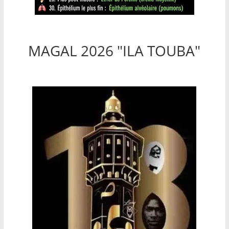
MAGAL 2026 "ILA TOUBA"