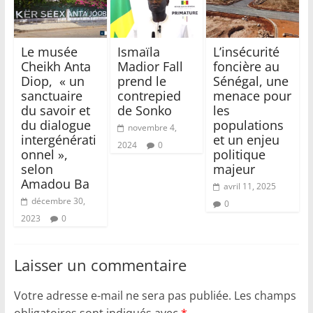
Le musée
Ismaïla
L’insécurité
Cheikh Anta
Madior Fall
foncière au
Diop, « un
prend le
Sénégal, une
sanctuaire
contrepied
menace pour
du savoir et
de Sonko
les
du dialogue
populations
novembre 4,
intergénérati
et un enjeu
2024
0
onnel »,
politique
selon
majeur
Amadou Ba
avril 11, 2025
décembre 30,
0
2023
0
Laisser un commentaire
Votre adresse e-mail ne sera pas publiée.
Les champs