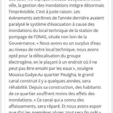
ville, la gestion des inondations intègre désormais
l’imprévisible. C’est à juste raison. Les
évènements extrêmes de l’année dernière avaient
paralysé le système d’évacuation à cause des
inondations du local technique de la station de
pompage de l’ONAS, située non loin de la
Gouvernance. « Nous avons eu un surplus d’eau
au niveau de notre local technique, nous avons
opté pour la délocalisation du groupe
électrogène, en le plaçant à un endroit où il ne
peut pas être envahi par les eaux », souligne
Moussa Guèye.Au quartier Peulgha, le grand
canal construit il y a quelques années, sera
réhabilité. Depuis sa construction, des habitants
de ce quartier souffrent moins des effets des
inondations. « Ce canal qui a connu des
affaissements, sera réparé. Et nous avons espoir
que d’ici les premières pluies, tout sera fin prêt »,