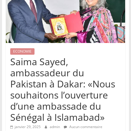
ECONOMIE
Saima Sayed,
ambassadeur du
Pakistan à Dakar: «Nous
souhaitons l’ouverture
d’une ambassade du
Sénégal à Islamabad»
janvier 29, 2025
admin
Aucun commentaire