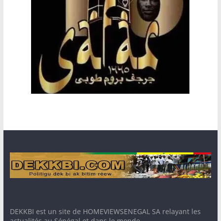
DEKKBI est un site de HOMEVIEWSENEGAL SA relayant les
actualités au Sénégal et dans le monde. -