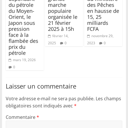
du pétrole
marche
des Pêches
du Moyen-
populaire
en hausse de
Orient, le
organisée le
15, 25
Japon sous
21 février
milliards
pression
2025 à 15h
FCFA
face à la
février 14,
novembre 29,
flambée des
2025
0
2023
0
prix du
pétrole
mars 19, 2026
0
Laisser un commentaire
Votre adresse e-mail ne sera pas publiée.
Les champs
obligatoires sont indiqués avec
*
Commentaire
*