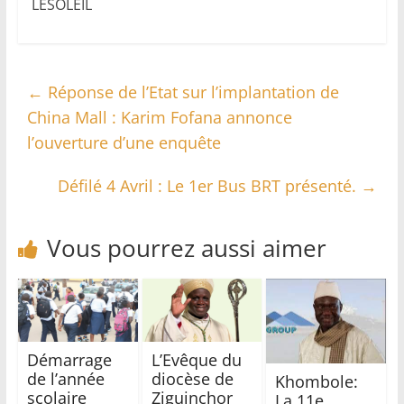
LESOLEIL
←
Réponse de l’Etat sur l’implantation de
China Mall : Karim Fofana annonce
l’ouverture d’une enquête
Défilé 4 Avril : Le 1er Bus BRT présenté.
→
Vous pourrez aussi aimer
Démarrage
L’Evêque du
de l’année
diocèse de
Khombole:
scolaire
Ziguinchor
La 11e