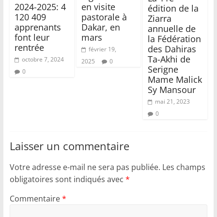
2024-2025: 4
en visite
édition de la
120 409
pastorale à
Ziarra
apprenants
Dakar, en
annuelle de
font leur
mars
la Fédération
rentrée
des Dahiras
février 19,
Ta-Akhi de
octobre 7, 2024
2025
0
Serigne
0
Mame Malick
Sy Mansour
mai 21, 2023
0
Laisser un commentaire
Votre adresse e-mail ne sera pas publiée.
Les champs
obligatoires sont indiqués avec
*
Commentaire
*