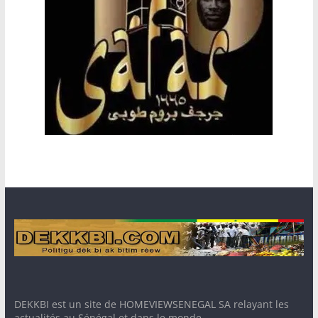
DEKKBI est un site de HOMEVIEWSENEGAL SA relayant les
actualités au Sénégal et dans le monde. -