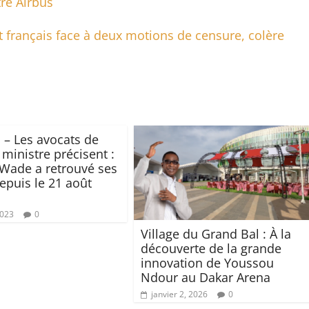
re Airbus
 français face à deux motions de censure, colère
n – Les avocats de
 ministre précisent :
Wade a retrouvé ses
depuis le 21 août
2023
0
Village du Grand Bal : À la
découverte de la grande
innovation de Youssou
Ndour au Dakar Arena
janvier 2, 2026
0