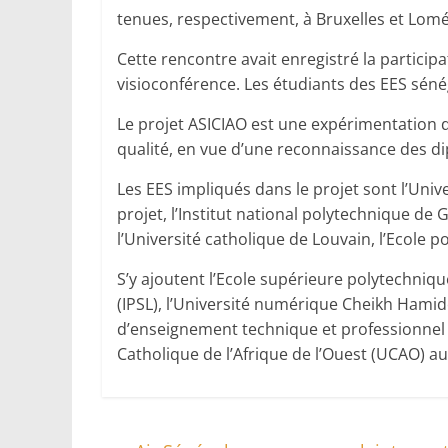
tenues, respectivement, à Bruxelles et Lomé
Cette rencontre avait enregistré la particip
visioconférence. Les étudiants des EES séné
Le projet ASICIAO est une expérimentation d
qualité, en vue d’une reconnaissance des d
Les EES impliqués dans le projet sont l’Uni
projet, l’Institut national polytechnique de 
l’Université catholique de Louvain, l’Ecole p
S’y ajoutent l’Ecole supérieure polytechniqu
(IPSL), l’Université numérique Cheikh Hamid
d’enseignement technique et professionnel (
Catholique de l’Afrique de l’Ouest (UCAO) au