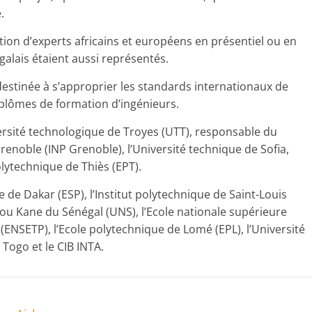
.
ation d’experts africains et européens en présentiel ou en
galais étaient aussi représentés.
estinée à s’approprier les standards internationaux de
iplômes de formation d’ingénieurs.
versité technologique de Troyes (UTT), responsable du
Grenoble (INP Grenoble), l’Université technique de Sofia,
olytechnique de Thiès (EPT).
e de Dakar (ESP), l’Institut polytechnique de Saint-Louis
ou Kane du Sénégal (UNS), l’Ecole nationale supérieure
ENSETP), l’Ecole polytechnique de Lomé (EPL), l’Université
 Togo et le CIB INTA.