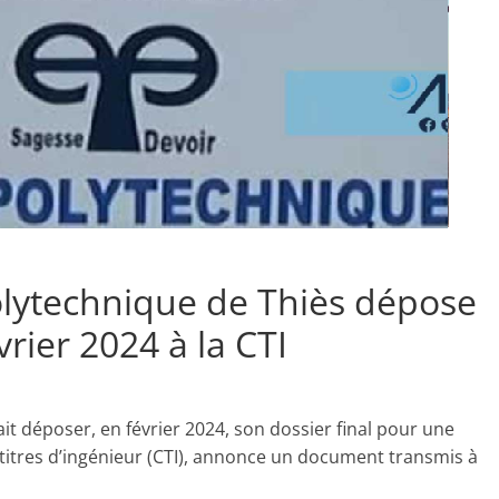
 polytechnique de Thiès dépose
vrier 2024 à la CTI
it déposer, en février 2024, son dossier final pour une
titres d’ingénieur (CTI), annonce un document transmis à