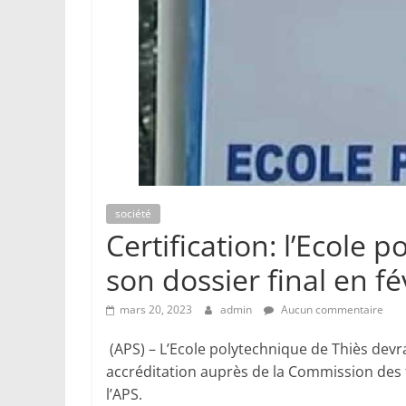
société
Certification: l’Ecole
son dossier final en fé
mars 20, 2023
admin
Aucun commentaire
(APS) – L’Ecole polytechnique de Thiès devra
accréditation auprès de la Commission des 
l’APS.