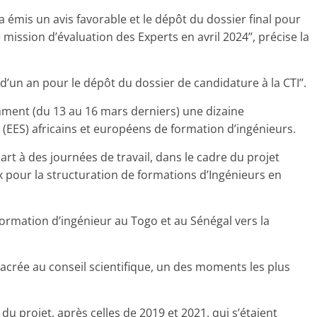
a émis un avis favorable et le dépôt du dossier final pour
 mission d’évaluation des Experts en avril 2024’’, précise la
d’un an pour le dépôt du dossier de candidature à la CTI’’.
mment (du 13 au 16 mars derniers) une dizaine
(EES) africains et européens de formation d’ingénieurs.
rt à des journées de travail, dans le cadre du projet
 pour la structuration de formations d’Ingénieurs en
ormation d’ingénieur au Togo et au Sénégal vers la
acrée au conseil scientifique, un des moments les plus
 du projet, après celles de 2019 et 2021, qui s’étaient