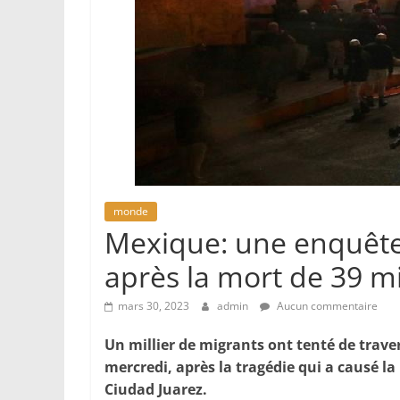
monde
Mexique: une enquête
après la mort de 39 m
mars 30, 2023
admin
Aucun commentaire
Un millier de migrants ont tenté de traver
mercredi, après la tragédie qui a causé l
Ciudad Juarez.