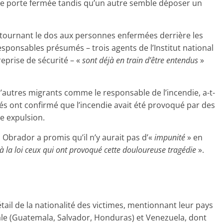
 porte fermée tandis qu’un autre semble déposer un
n tournant le dos aux personnes enfermées derrière les
esponsables présumés – trois agents de l’Institut national
eprise de sécurité – «
sont déjà en train d’être entendus
»
’autres migrants comme le responsable de l’incendie, a-t-
ités ont confirmé que l’incendie avait été provoqué par des
e expulsion.
brador a promis qu’il n’y aurait pas d’«
impunité
» en
 la loi ceux qui ont provoqué cette douloureuse tragédie
».
tail de la nationalité des victimes, mentionnant leur pays
ale (Guatemala, Salvador, Honduras) et Venezuela, dont