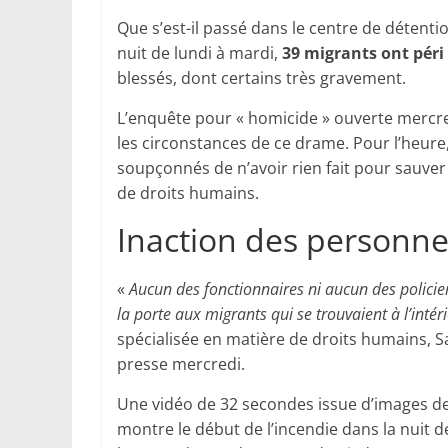
Que s’est-il passé dans le centre de détentio
nuit de lundi à mardi,
39 migrants ont péri
blessés, dont certains très gravement.
L’enquête pour « homicide » ouverte mercred
les circonstances de ce drame. Pour l’heure,
soupçonnés de n’avoir rien fait pour sauver 
de droits humains.
Inaction des personne
«
Aucun des fonctionnaires ni aucun des policier
la porte aux migrants qui se trouvaient à l’intéri
spécialisée en matière de droits humains, S
presse mercredi.
Une vidéo de 32 secondes issue d’images de 
montre le début de l’incendie dans la nuit d