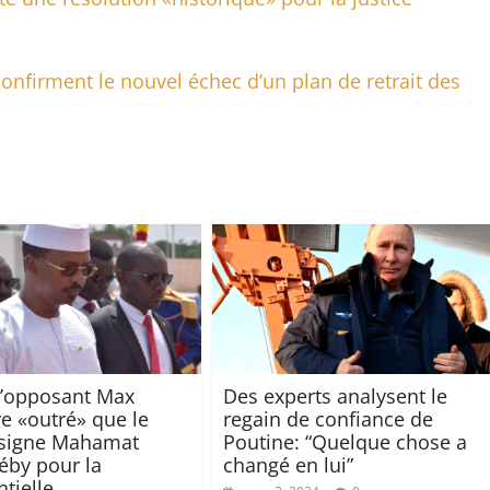
nfirment le nouvel échec d’un plan de retrait des
l’opposant Max
Des experts analysent le
 «outré» que le
regain de confiance de
signe Mahamat
Poutine: “Quelque chose a
Déby pour la
changé en lui”
tielle