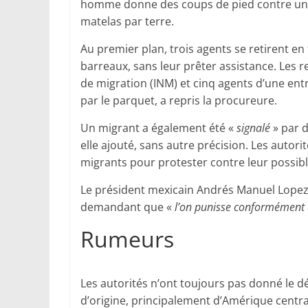
homme donne des coups de pied contre une
matelas par terre.
Au premier plan, trois agents se retirent e
barreaux, sans leur prêter assistance. Les r
de migration (INM) et cinq agents d’une entr
par le parquet, a repris la procureure.
Un migrant a également été «
signalé
» par d
elle ajouté, sans autre précision. Les autor
migrants pour protester contre leur possibl
Le président mexicain Andrés Manuel Lopez O
demandant que «
l’on punisse conformément à
Rumeurs
Les autorités n’ont toujours pas donné le dé
d’origine, principalement d’Amérique centr