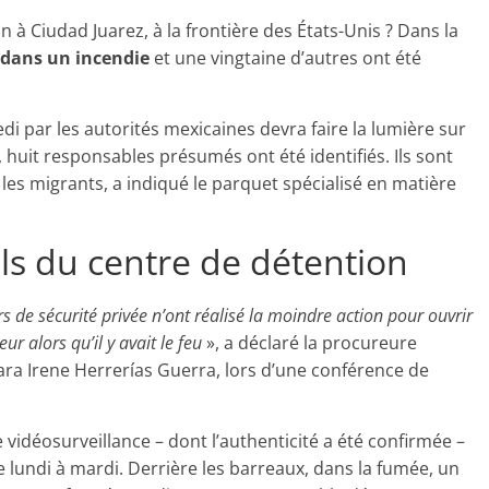
n à Ciudad Juarez, à la frontière des États-Unis ? Dans la
 dans un incendie
et une vingtaine d’autres ont été
i par les autorités mexicaines devra faire la lumière sur
 huit responsables présumés ont été identifiés. Ils sont
les migrants, a indiqué le parquet spécialisé en matière
ls du centre de détention
s de sécurité privée n’ont réalisé la moindre action pour ouvrir
eur alors qu’il y avait le feu
», a déclaré la procureure
ara Irene Herrerías Guerra, lors d’une conférence de
vidéosurveillance – dont l’authenticité a été confirmée –
e lundi à mardi. Derrière les barreaux, dans la fumée, un