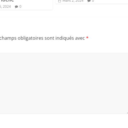
mars 2, 2024
0
5, 2024
0
 champs obligatoires sont indiqués avec
*